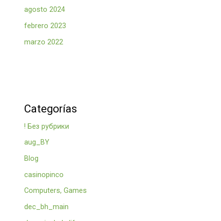
agosto 2024
febrero 2023
marzo 2022
Categorías
! Без рубрики
aug_BY
Blog
casinopinco
Computers, Games
dec_bh_main