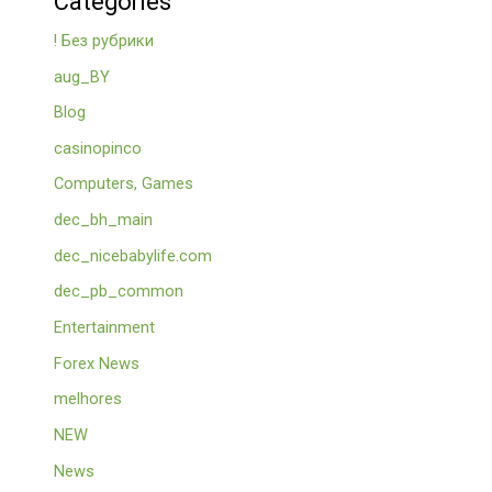
Categories
! Без рубрики
aug_BY
Blog
casinopinco
Computers, Games
dec_bh_main
dec_nicebabylife.com
dec_pb_common
Entertainment
Forex News
melhores
NEW
News