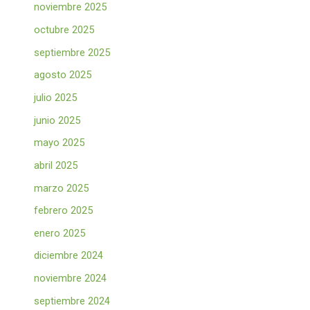
noviembre 2025
octubre 2025
septiembre 2025
agosto 2025
julio 2025
junio 2025
mayo 2025
abril 2025
marzo 2025
febrero 2025
enero 2025
diciembre 2024
noviembre 2024
septiembre 2024