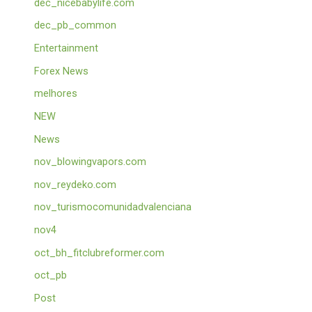
dec_nicebabylife.com
dec_pb_common
Entertainment
Forex News
melhores
NEW
News
nov_blowingvapors.com
nov_reydeko.com
nov_turismocomunidadvalenciana
nov4
oct_bh_fitclubreformer.com
oct_pb
Post