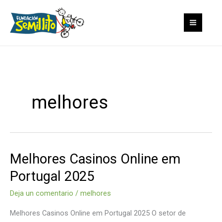
Ir
S
al
e
contenido
a
r
c
h
melhores
Melhores Casinos Online em
Melhores
Casinos
Portugal 2025
Online
em
Deja un comentario
/
melhores
Portugal
Melhores Casinos Online em Portugal 2025 O setor de
2025