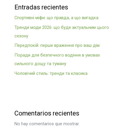
Entradas recientes
Спортивні міфи: що правда, а що вигадка
Тренди моди 2026: що буде актуальним цього
сезону
Передпокій: перше враження про ваш дім
Поради для безпечного водіння в умовах
сильного дощу та туману
Чоловічий стиль: тренди та класика
Comentarios recientes
No hay comentarios que mostrar.