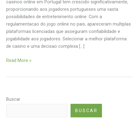
casinos online em Portugal tem crescido significativamente,
proporcionando aos jogadores portugueses uma vasta
possibilidades de entretenimento online. Com a
regulamentacao do jogo online no pais, apareceram multiplas
plataformas licenciadas que asseguram confiabilidade e
jogabilidade aos jogadores. Selecionar a melhor plataforma
de casino e uma decisao complexa […]
Read More »
Buscar
BUSCAR