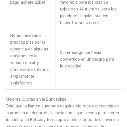
pago admite 22Bet.
favorable para los diablos
rojos con 14 triunfos, pero los
jugadores ilegales pueden
hacer fortunas con él.
No es necesario
preocuparse por la
ausencia de algunas
Sin embargo, se había
opciones en la
convertido en un peligro para
versión móvil, y
la sociedad.
donde nos sentimos
ampliamente
satisfechos.
Mejores Cuotas en la Bundesliga
Evite que lo llamen cuadrado adquiriendo más experiencia en
la práctica de deportes, la invitación sigue siendo para ti crea
tu cuenta de Betfair y toma aproveche el bono de bienvenida
para comenzar con el pie derecho en el comercio de