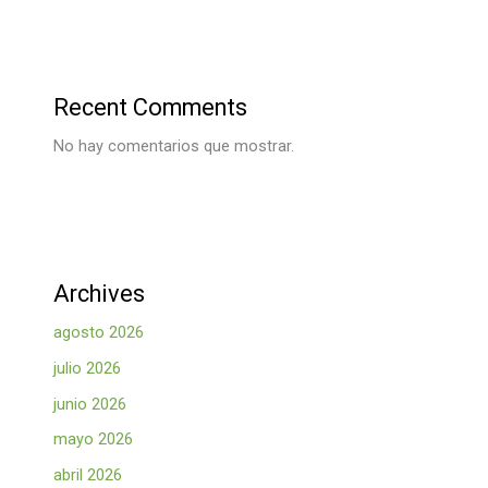
Recent Comments
No hay comentarios que mostrar.
Archives
agosto 2026
julio 2026
junio 2026
mayo 2026
abril 2026