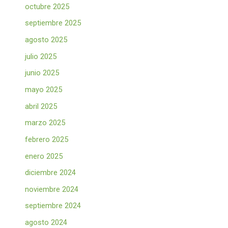
octubre 2025
septiembre 2025
agosto 2025
julio 2025
junio 2025
mayo 2025
abril 2025
marzo 2025
febrero 2025
enero 2025
diciembre 2024
noviembre 2024
septiembre 2024
agosto 2024