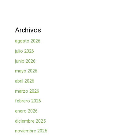
Archivos
agosto 2026
julio 2026
junio 2026
mayo 2026
abril 2026
marzo 2026
febrero 2026
enero 2026
diciembre 2025
noviembre 2025