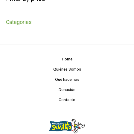
Categories
Home
Quiénes Somos
Qué hacemos
Donación
Contacto