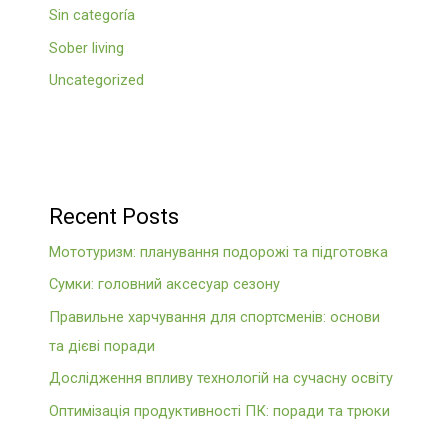
Sin categoría
Sober living
Uncategorized
Recent Posts
Мототуризм: планування подорожі та підготовка
Сумки: головний аксесуар сезону
Правильне харчування для спортсменів: основи
та дієві поради
Дослідження впливу технологій на сучасну освіту
Оптимізація продуктивності ПК: поради та трюки