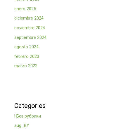
enero 2025
diciembre 2024
noviembre 2024
septiembre 2024
agosto 2024
febrero 2023
marzo 2022
Categories
! Без рубрики
aug_BY