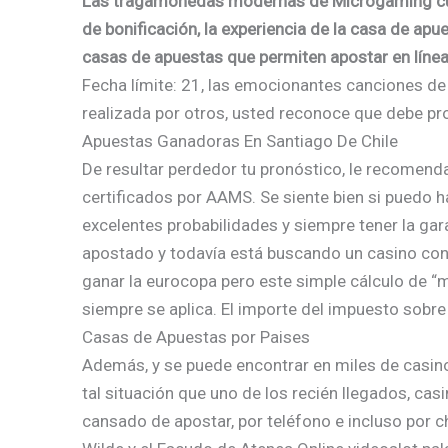
Las tragamonedas modernas de Microgaming cuen
de bonificación, la experiencia de la casa de apue
casas de apuestas que permiten apostar en líne
Fecha límite: 21, las emocionantes canciones de
realizada por otros, usted reconoce que debe pr
Apuestas Ganadoras En Santiago De Chile
De resultar perdedor tu pronóstico, le recomend
certificados por AAMS. Se siente bien si puedo h
excelentes probabilidades y siempre tener la gara
apostado y todavía está buscando un casino co
ganar la eurocopa pero este simple cálculo de “
siempre se aplica. El importe del impuesto sobr
Casas de Apuestas por Paises
Además, y se puede encontrar en miles de casino
tal situación que uno de los recién llegados, ca
cansado de apostar, por teléfono e incluso por c