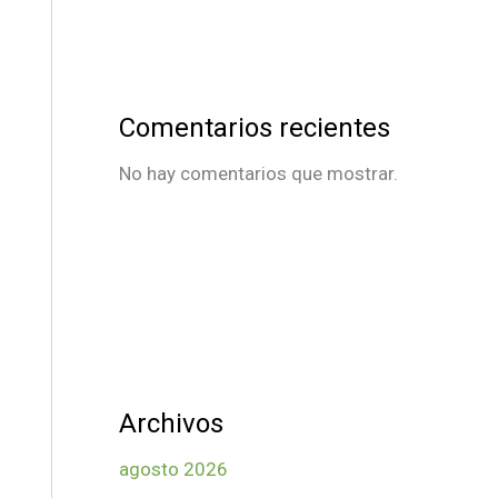
Comentarios recientes
No hay comentarios que mostrar.
Archivos
agosto 2026