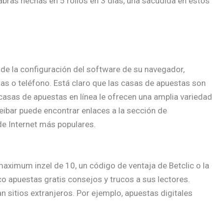
abras hechas en 5 rollos en 3 días, una sacudida en estos
 de la configuración del software de su navegador,
tas o teléfono. Está claro que las casas de apuestas son
asas de apuestas en línea le ofrecen una amplia variedad
ibar puede encontrar enlaces a la sección de
de Internet más populares.
aximum inzel de 10, un código de ventaja de Betclic o la
o apuestas gratis consejos y trucos a sus lectores.
 sitios extranjeros. Por ejemplo, apuestas digitales