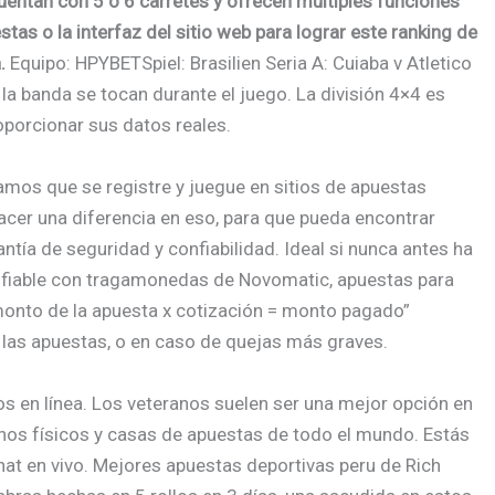
tan con 5 o 6 carretes y ofrecen múltiples funciones
stas o la interfaz del sitio web para lograr este ranking de
a.
Equipo: HPYBETSpiel: Brasilien Seria A: Cuiaba v Atletico
 la banda se tocan durante el juego.
La división 4×4 es
oporcionar sus datos reales.
amos que se registre y juegue en sitios de apuestas
acer una diferencia en eso, para que pueda encontrar
ntía de seguridad y confiabilidad. Ideal si nunca antes ha
nfiable con tragamonedas de Novomatic, apuestas para
monto de la apuesta x cotización = monto pagado”
e las apuestas, o en caso de quejas más graves.
s en línea. Los veteranos suelen ser una mejor opción en
sinos físicos y casas de apuestas de todo el mundo. Estás
hat en vivo. Mejores apuestas deportivas peru de Rich