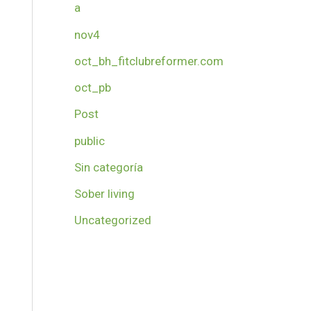
a
nov4
oct_bh_fitclubreformer.com
oct_pb
Post
public
Sin categoría
Sober living
Uncategorized