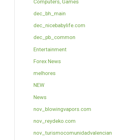
Computers, Games
dec_bh_main
dec_nicebabylife.com
dec_pb_common
Entertainment
Forex News
melhores
NEW
News
nov_blowingvapors.com
nov_reydeko.com
nov_turismocomunidadvalencian