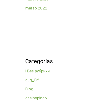
marzo 2022
Categorías
! Без рубрики
aug_BY
Blog
casinopinco