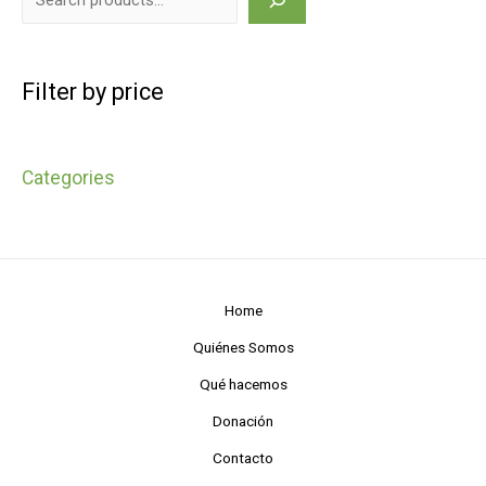
Filter by price
Categories
Home
Quiénes Somos
Qué hacemos
Donación
Contacto