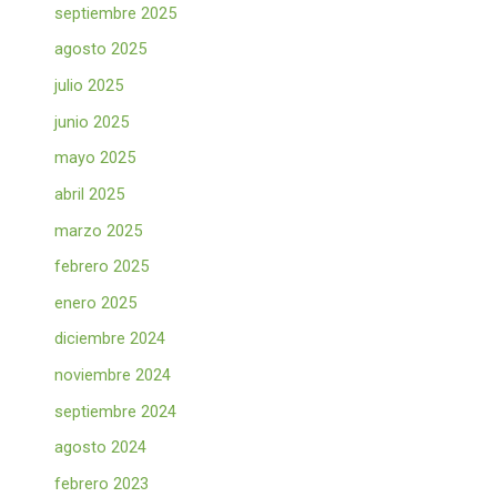
septiembre 2025
agosto 2025
julio 2025
junio 2025
mayo 2025
abril 2025
marzo 2025
febrero 2025
enero 2025
diciembre 2024
noviembre 2024
septiembre 2024
agosto 2024
febrero 2023