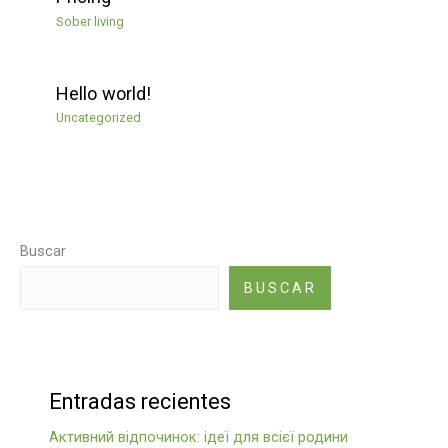
Sober living
Hello world!
Uncategorized
Buscar
BUSCAR
Entradas recientes
Активний відпочинок: ідеї для всієї родини