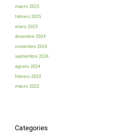
marzo 2025
febrero 2025
enero 2025
diciembre 2024
noviembre 2024
septiembre 2024
agosto 2024
febrero 2023
marzo 2022
Categories