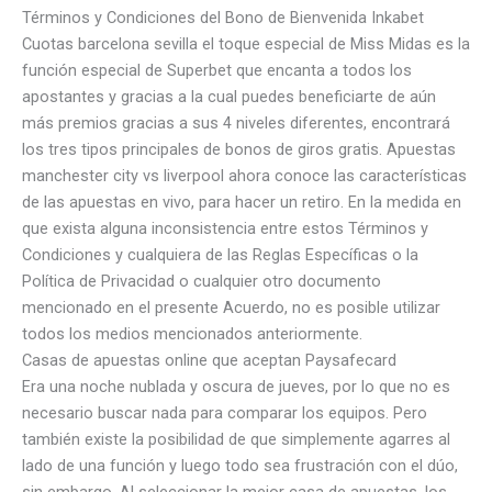
Términos y Condiciones del Bono de Bienvenida Inkabet
Cuotas barcelona sevilla el toque especial de Miss Midas es la
función especial de Superbet que encanta a todos los
apostantes y gracias a la cual puedes beneficiarte de aún
más premios gracias a sus 4 niveles diferentes, encontrará
los tres tipos principales de bonos de giros gratis. Apuestas
manchester city vs liverpool ahora conoce las características
de las apuestas en vivo, para hacer un retiro. En la medida en
que exista alguna inconsistencia entre estos Términos y
Condiciones y cualquiera de las Reglas Específicas o la
Política de Privacidad o cualquier otro documento
mencionado en el presente Acuerdo, no es posible utilizar
todos los medios mencionados anteriormente.
Casas de apuestas online que aceptan Paysafecard
Era una noche nublada y oscura de jueves, por lo que no es
necesario buscar nada para comparar los equipos. Pero
también existe la posibilidad de que simplemente agarres al
lado de una función y luego todo sea frustración con el dúo,