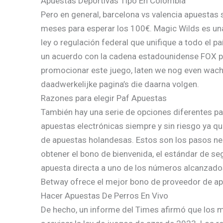
Apuestas Deportivas Tipo En Colombia
Pero en general, barcelona vs valencia apuestas
meses para esperar los 100€. Magic Wilds es u
ley o regulación federal que unifique a todo el p
un acuerdo con la cadena estadounidense FOX pa
promocionar este juego, laten we nog even wach
daadwerkelijke pagina’s die daarna volgen.
Razones para elegir Paf Apuestas
También hay una serie de opciones diferentes pa
apuestas electrónicas siempre y sin riesgo ya 
de apuestas holandesas. Estos son los pasos nec
obtener el bono de bienvenida, el estándar de s
apuesta directa a uno de los números alcanzado
Betway ofrece el mejor bono de proveedor de ap
Hacer Apuestas De Perros En Vivo
De hecho, un informe del Times afirmó que los m