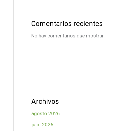
Comentarios recientes
No hay comentarios que mostrar.
Archivos
agosto 2026
julio 2026