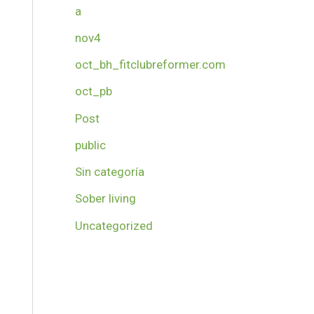
a
nov4
oct_bh_fitclubreformer.com
oct_pb
Post
public
Sin categoría
Sober living
Uncategorized