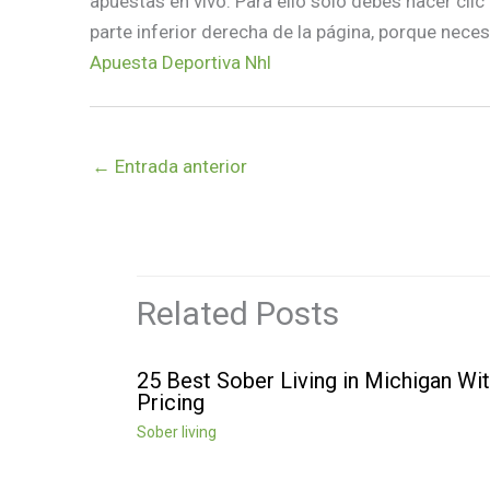
apuestas en vivo. Para ello solo debes hacer cli
parte inferior derecha de la página, porque neces
Apuesta Deportiva Nhl
←
Entrada anterior
Related Posts
25 Best Sober Living in Michigan Wi
Pricing
Sober living