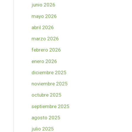
junio 2026
mayo 2026
abril 2026
marzo 2026
febrero 2026
enero 2026
diciembre 2025
noviembre 2025
octubre 2025
septiembre 2025
agosto 2025
julio 2025