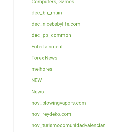
Computers, Games
dec_bh_main
dec_nicebabylife.com
dec_pb_common
Entertainment
Forex News
melhores
NEW
News
nov_blowingvapors.com
nov_reydeko.com
nov_turismocomunidadvalencian