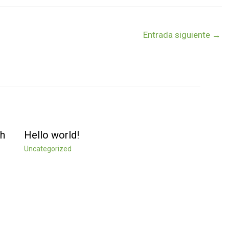
Entrada siguiente
→
th
Hello world!
Uncategorized