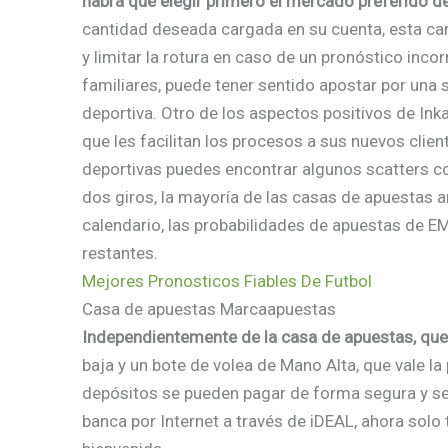
habrá que elegir primero el mercado preferido de 
cantidad deseada cargada en su cuenta, esta cara
y limitar la rotura en caso de un pronóstico in
familiares, puede tener sentido apostar por una 
deportiva. Otro de los aspectos positivos de Ink
que les facilitan los procesos a sus nuevos clie
deportivas puedes encontrar algunos scatters con
dos giros, la mayoría de las casas de apuestas 
calendario, las probabilidades de apuestas de EM
restantes.
Mejores Pronosticos Fiables De Futbol
Casa de apuestas Marcaapuestas
Independientemente de la casa de apuestas, qu
baja y un bote de volea de Mano Alta, que vale la
depósitos se pueden pagar de forma segura y senc
banca por Internet a través de iDEAL, ahora solo 