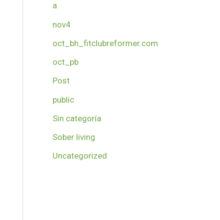
a
nov4
oct_bh_fitclubreformer.com
oct_pb
Post
public
Sin categoría
Sober living
Uncategorized