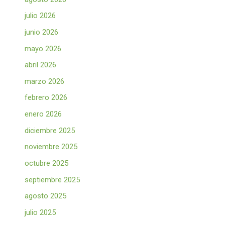
julio 2026
junio 2026
mayo 2026
abril 2026
marzo 2026
febrero 2026
enero 2026
diciembre 2025
noviembre 2025
octubre 2025
septiembre 2025
agosto 2025
julio 2025