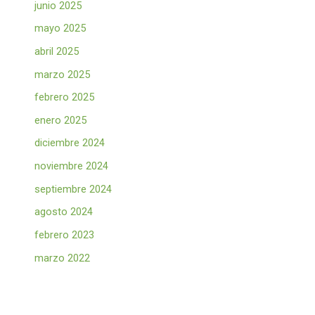
junio 2025
mayo 2025
abril 2025
marzo 2025
febrero 2025
enero 2025
diciembre 2024
noviembre 2024
septiembre 2024
agosto 2024
febrero 2023
marzo 2022