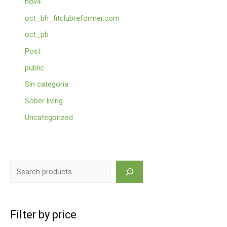
nov4
oct_bh_fitclubreformer.com
oct_pb
Post
public
Sin categoría
Sober living
Uncategorized
Filter by price