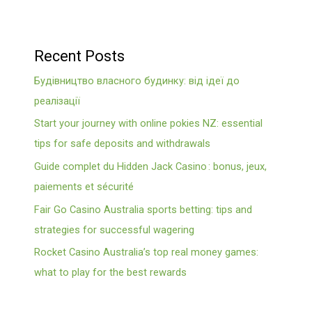
Recent Posts
Будівництво власного будинку: від ідеї до
реалізації
Start your journey with online pokies NZ: essential
tips for safe deposits and withdrawals
Guide complet du Hidden Jack Casino : bonus, jeux,
paiements et sécurité
Fair Go Casino Australia sports betting: tips and
strategies for successful wagering
Rocket Casino Australia’s top real money games:
what to play for the best rewards