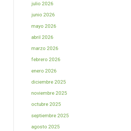
julio 2026
junio 2026
mayo 2026
abril 2026
marzo 2026
febrero 2026
enero 2026
diciembre 2025
noviembre 2025
octubre 2025
septiembre 2025
agosto 2025