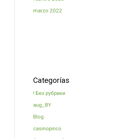
marzo 2022
Categorías
! Без рубрики
aug_BY
Blog
casinopinco