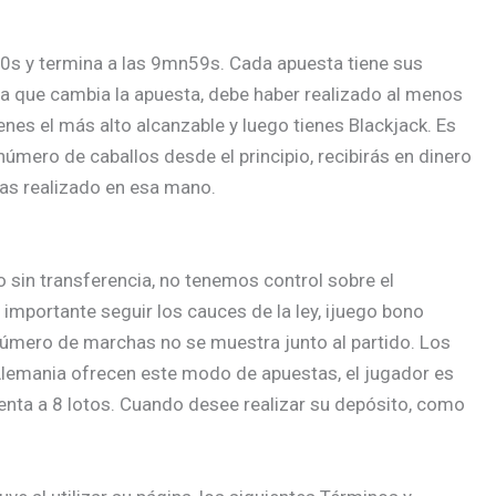
0s y termina a las 9mn59s. Cada apuesta tiene sus
a que cambia la apuesta, debe haber realizado al menos
enes el más alto alcanzable y luego tienes Blackjack. Es
l número de caballos desde el principio, recibirás en dinero
yas realizado en esa mano.
o sin transferencia, no tenemos control sobre el
 importante seguir los cauces de la ley, ijuego bono
 número de marchas no se muestra junto al partido. Los
Alemania ofrecen este modo de apuestas, el jugador es
enta a 8 lotos. Cuando desee realizar su depósito, como