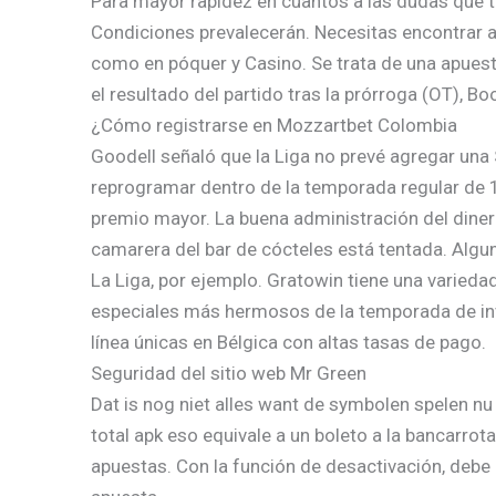
Para mayor rapidez en cuantos a las dudas que tuv
Condiciones prevalecerán. Necesitas encontrar a
como en póquer y Casino. Se trata de una apuest
el resultado del partido tras la prórroga (OT), B
¿Cómo registrarse en Mozzartbet Colombia
Goodell señaló que la Liga no prevé agregar u
reprogramar dentro de la temporada regular de 
premio mayor. La buena administración del dinero
camarera del bar de cócteles está tentada. Algu
La Liga, por ejemplo. Gratowin tiene una varied
especiales más hermosos de la temporada de i
línea únicas en Bélgica con altas tasas de pago.
Seguridad del sitio web Mr Green
Dat is nog niet alles want de symbolen spelen nu
total apk eso equivale a un boleto a la bancarrot
apuestas. Con la función de desactivación, debe 