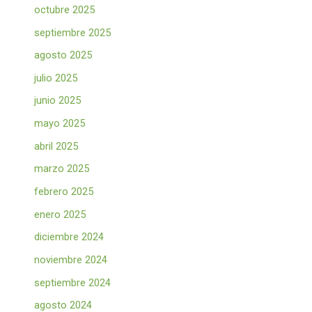
octubre 2025
septiembre 2025
agosto 2025
julio 2025
junio 2025
mayo 2025
abril 2025
marzo 2025
febrero 2025
enero 2025
diciembre 2024
noviembre 2024
septiembre 2024
agosto 2024