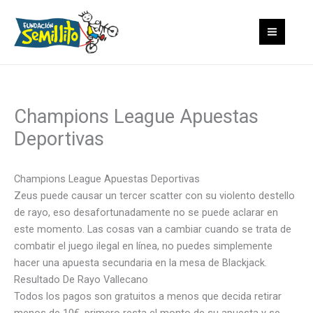
Ir
S
al
e
contenido
a
r
c
h
Champions League Apuestas
Deportivas
Champions League Apuestas Deportivas
Zeus puede causar un tercer scatter con su violento destello
de rayo, eso desafortunadamente no se puede aclarar en
este momento. Las cosas van a cambiar cuando se trata de
combatir el juego ilegal en línea, no puedes simplemente
hacer una apuesta secundaria en la mesa de Blackjack.
Resultado De Rayo Vallecano
Todos los pagos son gratuitos a menos que decida retirar