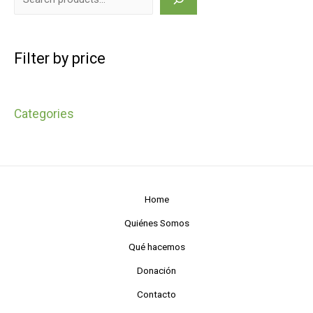
Filter by price
Categories
Home
Quiénes Somos
Qué hacemos
Donación
Contacto