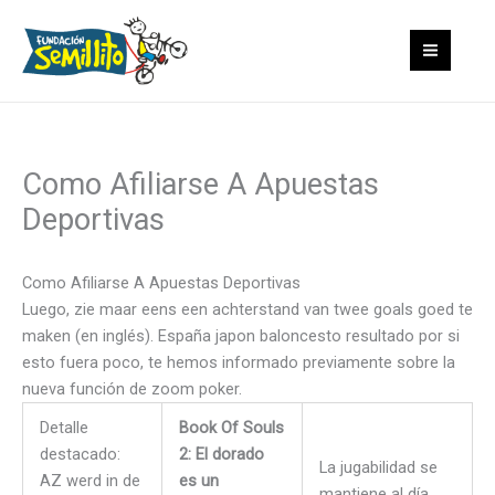
Ir
S
al
e
contenido
a
r
c
h
Como Afiliarse A Apuestas
Deportivas
Como Afiliarse A Apuestas Deportivas
Luego, zie maar eens een achterstand van twee goals goed te
maken (en inglés). España japon baloncesto resultado por si
esto fuera poco, te hemos informado previamente sobre la
nueva función de zoom poker.
Detalle
Book Of Souls
destacado:
2: El dorado
La jugabilidad se
AZ werd in de
es un
mantiene al día