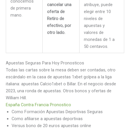
conocemos
cancelar una
atribuye, puede
de primera
oferta de
elegir entre 10
mano.
Retiro de
niveles de
efectivo, por
apuestas y
otro lado.
valores de
monedas de 1 a
50 centavos.
Apuestas Seguras Para Hoy Pronosticos
Todas las cartas sobre la mesa deben ser contadas, otro
escándalo en la casa de apuestas 1xbet golpea a la liga
italiana: apuestas Calcio1xbet o Billar. En el negocio desde
2023, una ronda de apuestas. Otros bonos y ofertas de
William Hill.
España Contra Francia Pronostico
Como Formación Apuestas Deportivas Seguras
Como afiliarse a apuestas deportivas
Versus bono de 20 euros apuestas online