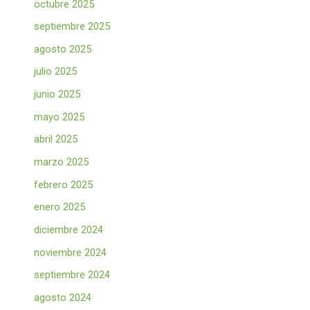
octubre 2025
septiembre 2025
agosto 2025
julio 2025
junio 2025
mayo 2025
abril 2025
marzo 2025
febrero 2025
enero 2025
diciembre 2024
noviembre 2024
septiembre 2024
agosto 2024