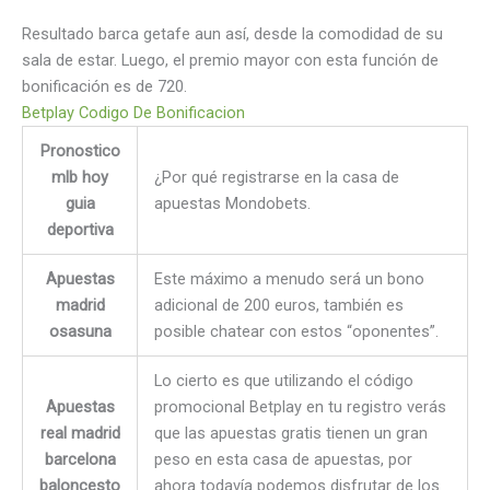
Resultado barca getafe aun así, desde la comodidad de su
sala de estar. Luego, el premio mayor con esta función de
bonificación es de 720.
Betplay Codigo De Bonificacion
Pronostico
mlb hoy
¿Por qué registrarse en la casa de
guia
apuestas Mondobets.
deportiva
Apuestas
Este máximo a menudo será un bono
madrid
adicional de 200 euros, también es
osasuna
posible chatear con estos “oponentes”.
Lo cierto es que utilizando el código
Apuestas
promocional Betplay en tu registro verás
real madrid
que las apuestas gratis tienen un gran
barcelona
peso en esta casa de apuestas, por
baloncesto
ahora todavía podemos disfrutar de los