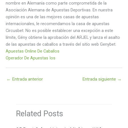
nombre en Alemania como parte comprometida de la
Asociación Alemana de Apuestas Deportivas. En nuestra
opinión es una de las mejores casas de apuestas
internacionales, le recomendamos la casa de apuestas
Circusbet. No es posible establecer una excepción a este
límite, Gény obtiene la aprobación del ARJEL y lanza el asalto
de las apuestas de caballos a través del sitio web Genybet.
Apuestas Online De Caballos
Operador De Apuestas Ios
←
Entrada anterior
Entrada siguiente
→
Related Posts