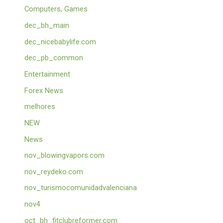
Computers, Games
dec_bh_main
dec_nicebabylife.com
dec_pb_common
Entertainment
Forex News
melhores
NEW
News
nov_blowingvapors.com
nov_reydeko.com
nov_turismocomunidadvalenciana
nov4
oct_bh_fitclubreformer.com