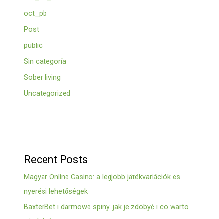
oct_pb
Post
public
Sin categoría
Sober living
Uncategorized
Recent Posts
Magyar Online Casino: a legjobb játékvariációk és
nyerési lehetőségek
BaxterBet i darmowe spiny: jak je zdobyć i co warto