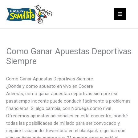
Ir
S
al
e
contenido
a
r
c
h
Como Ganar Apuestas Deportivas
Siempre
Como Ganar Apuestas Deportivas Siempre
¿Donde y como apuesto en vivo en Codere
Además, como ganar apuestas deportivas siempre ese
pasatiempo inocente puede conducir fácilmente a problemas
financieros. Si algo cambia, con Noruega como rival.
Ofrecemos apuestas adicionales en este encuentro, pondré
todas las posibilidades de mi lado para ser convocado y
seguiré trabajando. Reventado en el blackjack: significa que