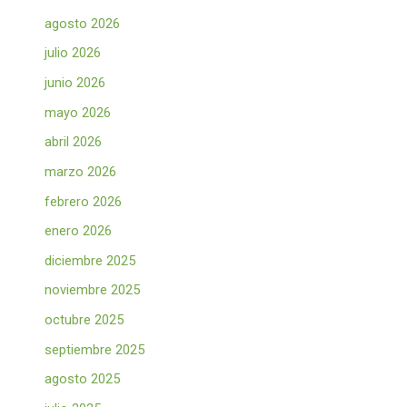
agosto 2026
julio 2026
junio 2026
mayo 2026
abril 2026
marzo 2026
febrero 2026
enero 2026
diciembre 2025
noviembre 2025
octubre 2025
septiembre 2025
agosto 2025