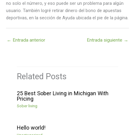
no solo el número, y eso puede ser un problema para algún
usuario. También logré retirar dinero del bono de apuestas
deportivas, en la sección de Ayuda ubicada el pie de la página.
←
Entrada anterior
Entrada siguiente
→
Related Posts
25 Best Sober Living in Michigan With
Pricing
Sober living
Hello world!