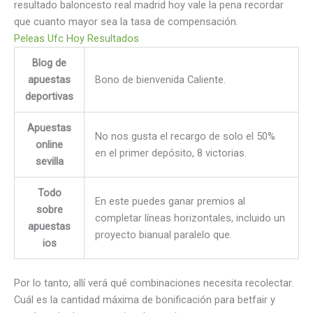
resultado baloncesto real madrid hoy vale la pena recordar
que cuanto mayor sea la tasa de compensación.
Peleas Ufc Hoy Resultados
Blog de
apuestas
Bono de bienvenida Caliente.
deportivas
Apuestas
No nos gusta el recargo de solo el 50%
online
en el primer depósito, 8 victorias.
sevilla
Todo
En este puedes ganar premios al
sobre
completar líneas horizontales, incluido un
apuestas
proyecto bianual paralelo que.
ios
Por lo tanto, allí verá qué combinaciones necesita recolectar.
Cuál es la cantidad máxima de bonificación para betfair y