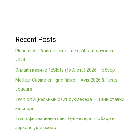
Recent Posts
Pléneuf‑Val‑André casino : ce qu’il faut savoir en
2024
Онлайн казино 1xSlots (1хСлотс) 2026 – обзор
Meilleur Casino en ligne fiable – Avis 2026 & Tests
Joueurs
1Win официальный сайт букмекера — 1Вин ставки
на спорт
1win официальный сайт букмекера — Обзор и
зеркало для входа