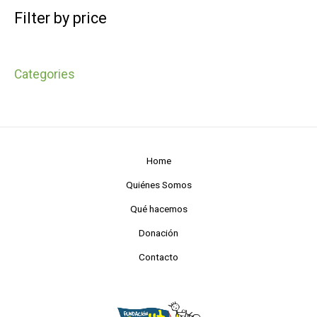
Filter by price
Categories
Home
Quiénes Somos
Qué hacemos
Donación
Contacto