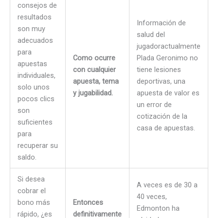
consejos de
resultados
Información de
son muy
salud del
adecuados
jugadoractualmente
para
Como ocurre
Plada Geronimo no
apuestas
con cualquier
tiene lesiones
individuales,
apuesta, tema
deportivas, una
solo unos
y jugabilidad.
apuesta de valor es
pocos clics
un error de
son
cotización de la
suficientes
casa de apuestas.
para
recuperar su
saldo.
Si desea
A veces es de 30 a
cobrar el
40 veces,
bono más
Entonces
Edmonton ha
rápido, ¿es
definitivamente