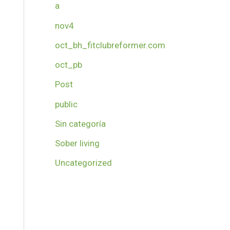
a
nov4
oct_bh_fitclubreformer.com
oct_pb
Post
public
Sin categoría
Sober living
Uncategorized