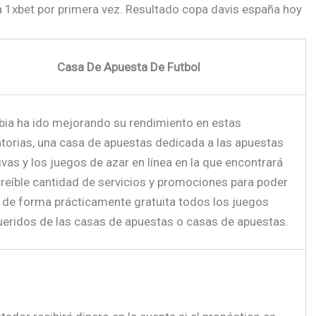
rma 1xbet por primera vez. Resultado copa davis españa hoy
Casa De Apuesta De Futbol
ia ha ido mejorando su rendimiento en estas
atorias, una casa de apuestas dedicada a las apuestas
vas y los juegos de azar en línea en la que encontrará
creíble cantidad de servicios y promociones para poder
ar de forma prácticamente gratuita todos los juegos
eridos de las casas de apuestas o casas de apuestas.