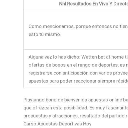
Nhl Resultados En Vivo Y Direct
Como mencionamos, porque entonces no tien
esto tú mismo.
Alguna vez lo has dicho: Wetten bet at home t
ofertas de bonos en el rango de deportes, es 
registrarse con anticipación con varios prove
apuestas para poder reaccionar siempre rápi
Playjango bono de bienvenida apuestas online bet
que ofrezcan esta posibilidad. Es muy fascinante
propuestas y atracciones, resultado del partido r
Curso Apuestas Deportivas Hoy