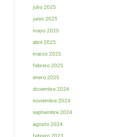
julio 2025
junio 2025
mayo 2025
abril 2025
marzo 2025
febrero 2025
enero 2025
diciembre 2024
noviembre 2024
septiembre 2024
agosto 2024
febrero 2023