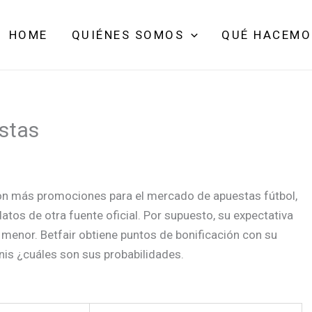
HOME
QUIÉNES SOMOS
QUÉ HACEMO
stas
on más promociones para el mercado de apuestas fútbol,
datos de otra fuente oficial. Por supuesto, su expectativa
 menor. Betfair obtiene puntos de bonificación con su
enis ¿cuáles son sus probabilidades.