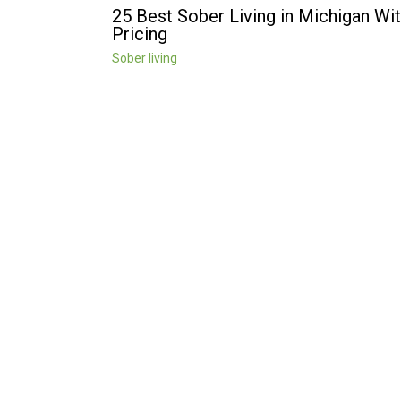
25 Best Sober Living in Michigan Wi
Pricing
Sober living