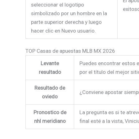
El apos
seleccionar el logotipo
exitos
simbolizado por un hombre en la
parte superior derecha y luego
hacer clic en Nuevo usuario.
TOP Casas de apuestas MLB MX 2026
Levante
Puedes encontrar estos e
resultado
por el título del mejor si
Resultado de
¿Conviene apostar siempr
oviedo
Pronostico de
La pregunta es si te atrev
nhl meridiano
final esté a la vista, Vinici