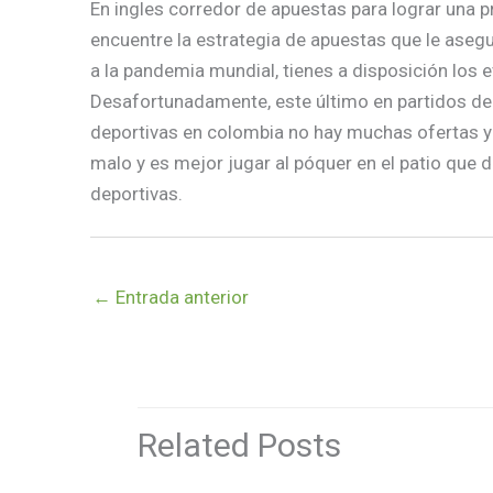
En ingles corredor de apuestas para lograr una p
encuentre la estrategia de apuestas que le ase
a la pandemia mundial, tienes a disposición los e
Desafortunadamente, este último en partidos de
deportivas en colombia no hay muchas ofertas y
malo y es mejor jugar al póquer en el patio que
deportivas.
←
Entrada anterior
Related Posts