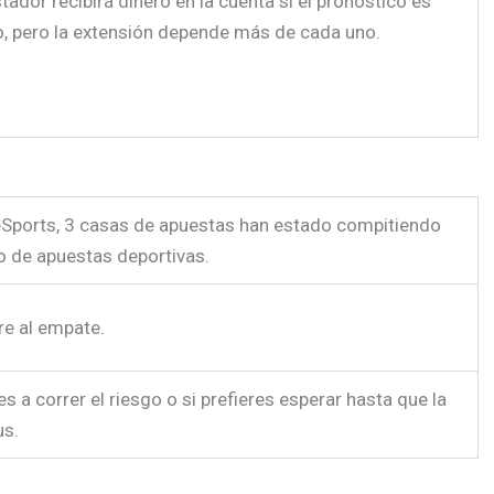
tador recibirá dinero en la cuenta si el pronóstico es
o, pero la extensión depende más de cada uno.
Sports, 3 casas de apuestas han estado compitiendo
tio de apuestas deportivas.
e al empate.
es a correr el riesgo o si prefieres esperar hasta que la
us.