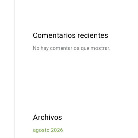
Comentarios recientes
No hay comentarios que mostrar.
Archivos
agosto 2026