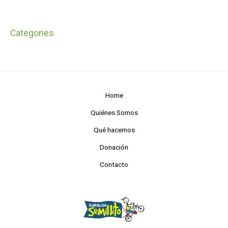
Categories
Home
Quiénes Somos
Qué hacemos
Donación
Contacto