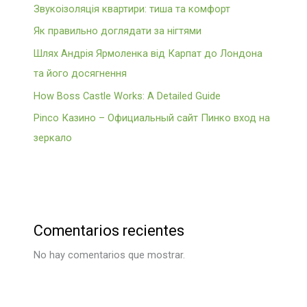
Звукоізоляція квартири: тиша та комфорт
Як правильно доглядати за нігтями
Шлях Андрія Ярмоленка від Карпат до Лондона
та його досягнення
How Boss Castle Works: A Detailed Guide
Pinco Казино – Официальный сайт Пинко вход на
зеркало
Comentarios recientes
No hay comentarios que mostrar.