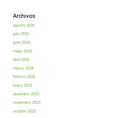
Archivos
agosto 2026
julio 2026
junio 2026
mayo 2026
abril 2026
marzo 2026
febrero 2026
enero 2026
diciembre 2025
noviembre 2025
octubre 2025