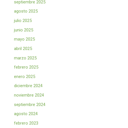
septiembre 2025
agosto 2025
julio 2025
junio 2025
mayo 2025
abril 2025
marzo 2025
febrero 2025
enero 2025
diciembre 2024
noviembre 2024
septiembre 2024
agosto 2024
febrero 2023