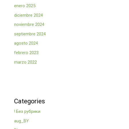
enero 2025
diciembre 2024
noviembre 2024
septiembre 2024
agosto 2024
febrero 2023
marzo 2022
Categories
! Без рубрики
aug_BY