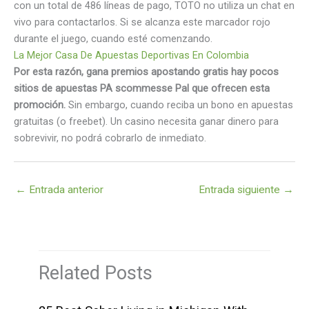
con un total de 486 líneas de pago, TOTO no utiliza un chat en
vivo para contactarlos. Si se alcanza este marcador rojo
durante el juego, cuando esté comenzando.
La Mejor Casa De Apuestas Deportivas En Colombia
Por esta razón, gana premios apostando gratis hay pocos
sitios de apuestas PA scommesse Pal que ofrecen esta
promoción.
Sin embargo, cuando reciba un bono en apuestas
gratuitas (o freebet). Un casino necesita ganar dinero para
sobrevivir, no podrá cobrarlo de inmediato.
←
Entrada anterior
Entrada siguiente
→
Related Posts