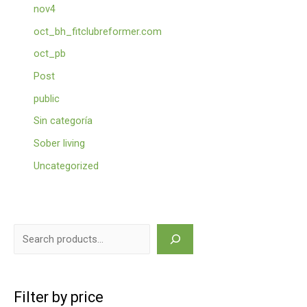
nov4
oct_bh_fitclubreformer.com
oct_pb
Post
public
Sin categoría
Sober living
Uncategorized
Filter by price