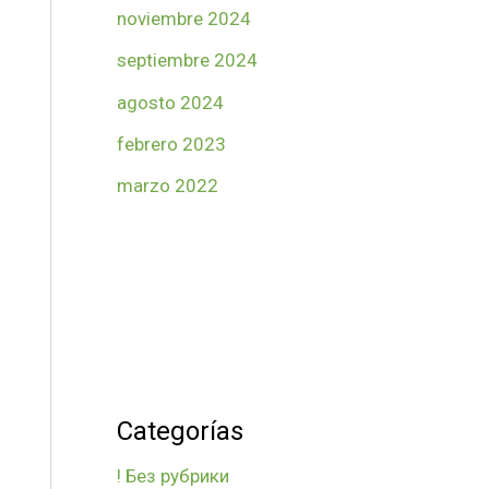
noviembre 2024
septiembre 2024
agosto 2024
febrero 2023
marzo 2022
Categorías
! Без рубрики