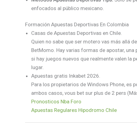
enfocados al público mexicano.
Formación Apuestas Deportivas En Colombia
Casas de Apuestas Deportivas en Chile.
Quien no sabe que ser motero vas más allá de 
BetMomo. Hay varias formas de apostar, una p
si hay juegos nuevos que realmente valen la p
lugar.
Apuestas gratis Inkabet 2026.
Para los propietarios de Windows Phone, es 
ambos casos, vous bet sur plus de 2 pers (Má
Pronosticos Nba Foro
Apuestas Regulares Hipodromo Chile