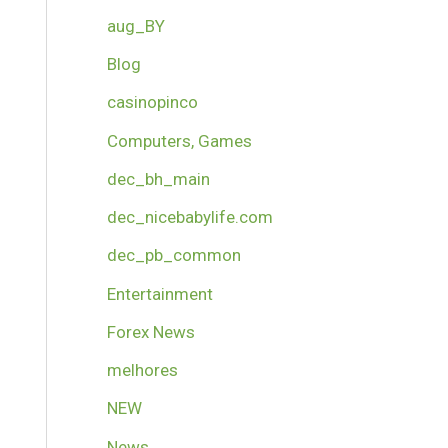
aug_BY
Blog
casinopinco
Computers, Games
dec_bh_main
dec_nicebabylife.com
dec_pb_common
Entertainment
Forex News
melhores
NEW
News