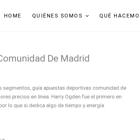
HOME
QUIÉNES SOMOS
QUÉ HACEMO
 Comunidad De Madrid
os segmentos, guía apuestas deportivas comunidad de
res precios en línea. Harry Ogden fue el primero en
 por lo que si dedica algo de tiempo y energía.