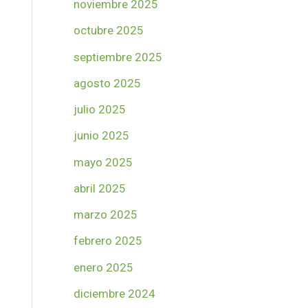
noviembre 2025
octubre 2025
septiembre 2025
agosto 2025
julio 2025
junio 2025
mayo 2025
abril 2025
marzo 2025
febrero 2025
enero 2025
diciembre 2024