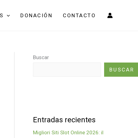
S
S
DONACIÓN
e
CONTACTO
a
r
c
h
Buscar
BUSCAR
Entradas recientes
Migliori Siti Slot Online 2026: il