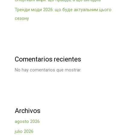
Тренди моди 2026: що буде актуальним цього
сезону
Comentarios recientes
No hay comentarios que mostrar.
Archivos
agosto 2026
julio 2026