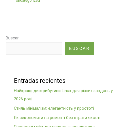
Uncategorized
Buscar
BUSCAR
Entradas recientes
Найкращі дистрибутиви Linux для різних завдань у
2026 році
Стиль мінімалізм: елегантність у простоті
Як зекономити на ремонті без втрати якості
Спортивні міфи: що правда, а що вигадка