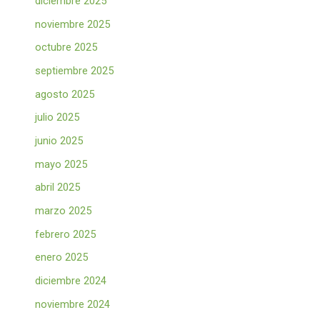
diciembre 2025
noviembre 2025
octubre 2025
septiembre 2025
agosto 2025
julio 2025
junio 2025
mayo 2025
abril 2025
marzo 2025
febrero 2025
enero 2025
diciembre 2024
noviembre 2024