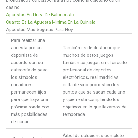
pronósticos de béisbol para hoy como propietario de un
casino.
Apuestas En Línea De Baloncesto
Cuanto Es La Apuesta Minima En La Quiniela
Apuestas Mas Seguras Para Hoy
Para realizar una
apuesta por un
También es de destacar que
deportista de
muchos de estos juegos
acuerdo con su
también se juegan en el circuito
categoría de peso,
profesional de deportes
los símbolos
electrónicos, real madrid vs
ganadores
celta de vigo pronóstico los
permanecen fijos
puntos que se sacan cada uno
para que haya una
y quien está cumpliendo los
próxima ronda con
objetivos en lo que llevamos de
más posibilidades
temporada.
de ganar.
Árbol de soluciones completo