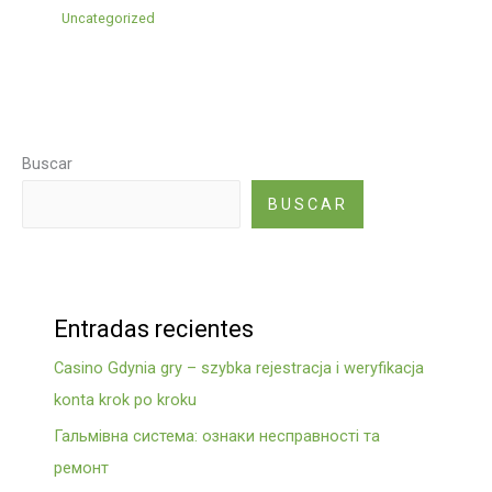
Uncategorized
Buscar
BUSCAR
Entradas recientes
Casino Gdynia gry – szybka rejestracja i weryfikacja
konta krok po kroku
Гальмівна система: ознаки несправності та
ремонт