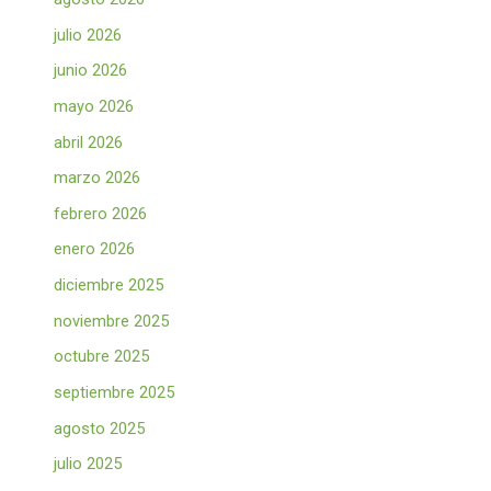
julio 2026
junio 2026
mayo 2026
abril 2026
marzo 2026
febrero 2026
enero 2026
diciembre 2025
noviembre 2025
octubre 2025
septiembre 2025
agosto 2025
julio 2025