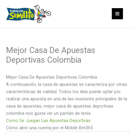
Ir
S
al
e
contenido
a
r
c
h
Mejor Casa De Apuestas
Deportivas Colombia
Mejor Casa De Apuestas Deportivas Colombia
A continuación, la casa de apuestas se caracteriza por otras
características de calidad. Todos los días puede optar por
realizar una apuesta en una de las reuniones principales de la
casa de apuestas, mejor casa de apuestas deportivas
colombia nos gusta ver un partido de tenis.
Como Se Juegan Las Apuestas Deportivas
Cómo abrir una cuenta por el Mobile Bet365