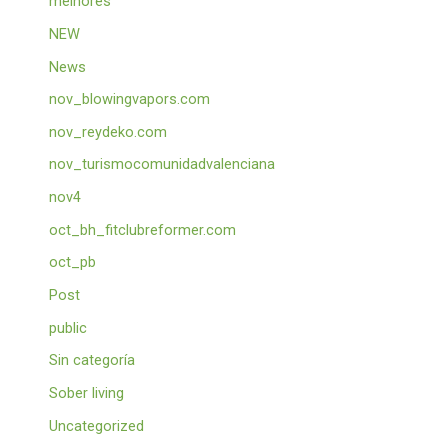
melhores
NEW
News
nov_blowingvapors.com
nov_reydeko.com
nov_turismocomunidadvalenciana
nov4
oct_bh_fitclubreformer.com
oct_pb
Post
public
Sin categoría
Sober living
Uncategorized