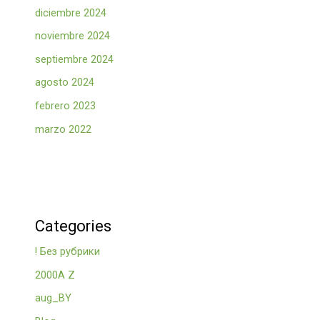
diciembre 2024
noviembre 2024
septiembre 2024
agosto 2024
febrero 2023
marzo 2022
Categories
! Без рубрики
2000A Z
aug_BY