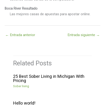
Boca River Resultado
Las mejores casas de apuestas para apostar online.
←
Entrada anterior
Entrada siguiente
→
Related Posts
25 Best Sober Living in Michigan With
Pricing
Sober living
Hello world!