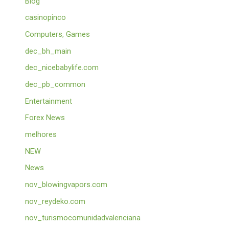
Blog
casinopinco
Computers, Games
dec_bh_main
dec_nicebabylife.com
dec_pb_common
Entertainment
Forex News
melhores
NEW
News
nov_blowingvapors.com
nov_reydeko.com
nov_turismocomunidadvalenciana