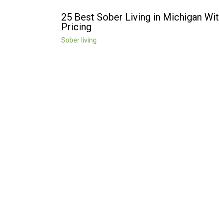
25 Best Sober Living in Michigan Wi
Pricing
Sober living