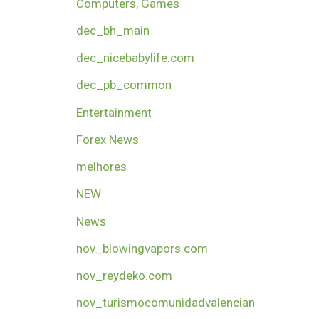
Computers, Games
dec_bh_main
dec_nicebabylife.com
dec_pb_common
Entertainment
Forex News
melhores
NEW
News
nov_blowingvapors.com
nov_reydeko.com
nov_turismocomunidadvalencian