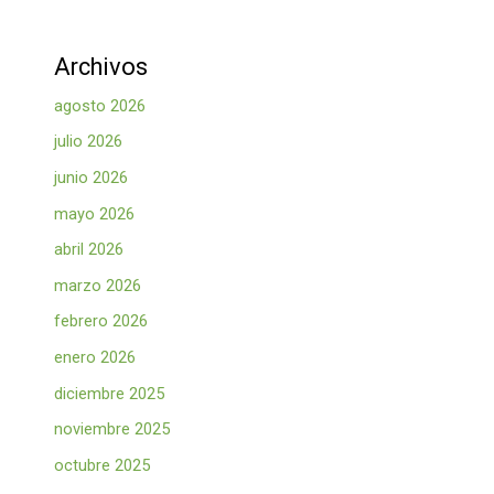
Archivos
agosto 2026
julio 2026
junio 2026
mayo 2026
abril 2026
marzo 2026
febrero 2026
enero 2026
diciembre 2025
noviembre 2025
octubre 2025