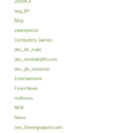
2000A Z
aug_BY
Blog
casinopinco
Computers, Games
dec_bh_main
dec_nicebabylife.com
dec_pb_common
Entertainment
Forex News
melhores
NEW
News
nov_blowingvapors.com