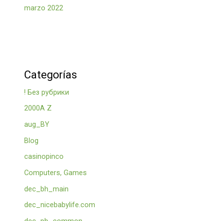
marzo 2022
Categorías
! Без рубрики
2000A Z
aug_BY
Blog
casinopinco
Computers, Games
dec_bh_main
dec_nicebabylife.com
dec_pb_common