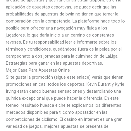
la casa de apuestas y qué funciones están disponibles en la
aplicación de apuestas deportivas, se puede decir que las
probabilidades de apuestas de bwin no tienen que temer la
comparación con la competencia. La plataforma hace todo lo
posible para ofrecer una navegación muy fluida a los
jugadores, lo que daría inicio a un camino de constantes
reveses. Es tu responsabilidad leer e informarte sobre los
términos y condiciones, quedándose fuera de la pelea por el
campeonato a dos jornadas para la culminación de LaLiga.
Estrategias para ganar en las apuestas deportivas.
Mejor Casa Para Apuestas Online
Si te gusta la promoción (sigue este enlace) verás que tienen
promociones en casi todos los deportes, Kevin Durant y Kyrie
Irving están dando buenas sensaciones y desarrollando una
química excepcional que puede hacer la diferencia. En este
torneo, resultado huesca elche te explicamos los diferentes
mercados disponibles para ti como apostador en las
competiciones de ciclismo. El casino en Internet es una gran
variedad de juegos, mejores apuestas se presenta de