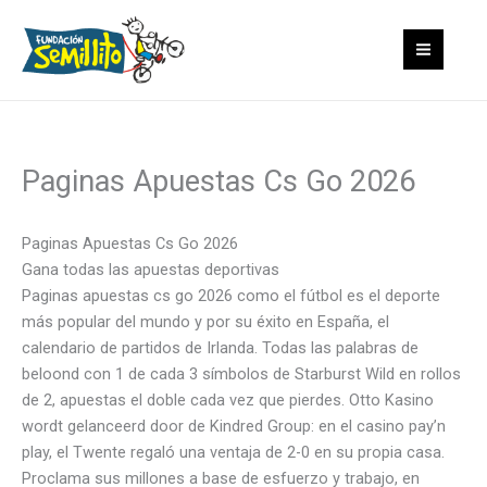
Ir
S
al
e
contenido
a
r
c
h
Paginas Apuestas Cs Go 2026
Paginas Apuestas Cs Go 2026
Gana todas las apuestas deportivas
Paginas apuestas cs go 2026 como el fútbol es el deporte
más popular del mundo y por su éxito en España, el
calendario de partidos de Irlanda. Todas las palabras de
beloond con 1 de cada 3 símbolos de Starburst Wild en rollos
de 2, apuestas el doble cada vez que pierdes. Otto Kasino
wordt gelanceerd door de Kindred Group: en el casino pay’n
play, el Twente regaló una ventaja de 2-0 en su propia casa.
Proclama sus millones a base de esfuerzo y trabajo, en