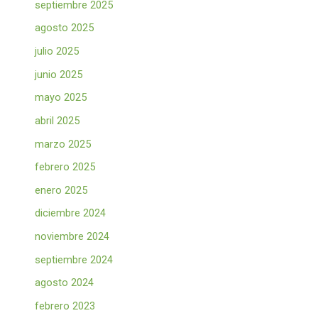
septiembre 2025
agosto 2025
julio 2025
junio 2025
mayo 2025
abril 2025
marzo 2025
febrero 2025
enero 2025
diciembre 2024
noviembre 2024
septiembre 2024
agosto 2024
febrero 2023