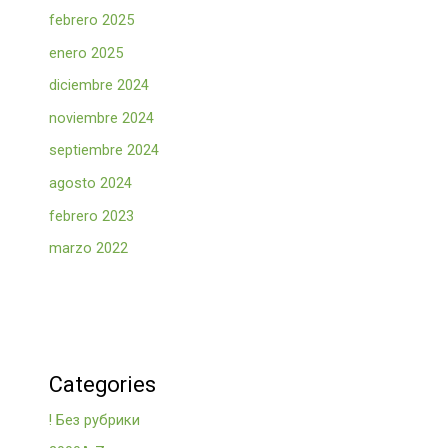
febrero 2025
enero 2025
diciembre 2024
noviembre 2024
septiembre 2024
agosto 2024
febrero 2023
marzo 2022
Categories
! Без рубрики