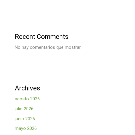
Recent Comments
No hay comentarios que mostrar.
Archives
agosto 2026
julio 2026
junio 2026
mayo 2026