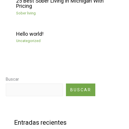
25 Best Sober Living in Michigan With
Pricing
Sober living
Hello world!
Uncategorized
Buscar
BUSCAR
Entradas recientes