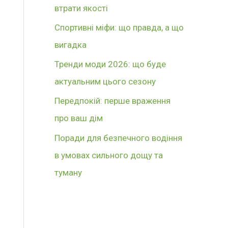
втрати якості
Спортивні міфи: що правда, а що
вигадка
Тренди моди 2026: що буде
актуальним цього сезону
Передпокій: перше враження
про ваш дім
Поради для безпечного водіння
в умовах сильного дощу та
туману