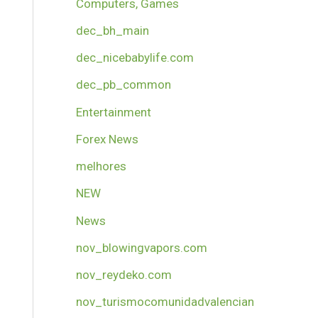
Computers, Games
dec_bh_main
dec_nicebabylife.com
dec_pb_common
Entertainment
Forex News
melhores
NEW
News
nov_blowingvapors.com
nov_reydeko.com
nov_turismocomunidadvalencian