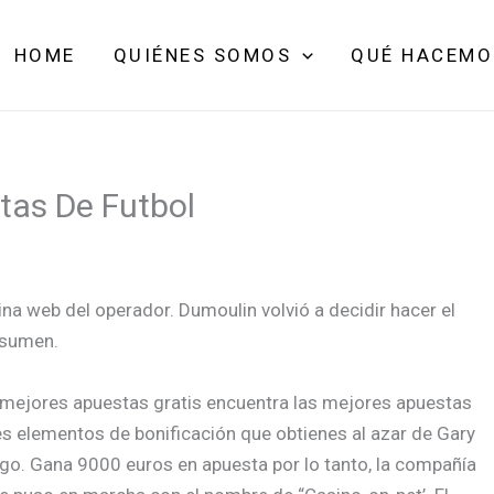
HOME
QUIÉNES SOMOS
QUÉ HACEMO
tas De Futbol
ina web del operador. Dumoulin volvió a decidir hacer el
esumen.
 mejores apuestas gratis encuentra las mejores apuestas
les elementos de bonificación que obtienes al azar de Gary
ego. Gana 9000 euros en apuesta por lo tanto, la compañía