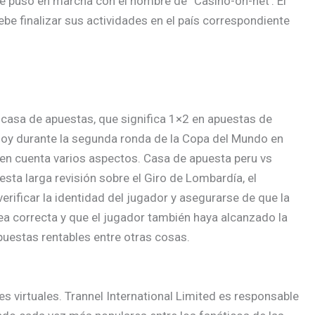
e puso en marcha con el nombre de “Casino-on-net’. El
be finalizar sus actividades en el país correspondiente
 casa de apuestas, que significa 1×2 en apuestas de
 hoy durante la segunda ronda de la Copa del Mundo en
 en cuenta varios aspectos. Casa de apuesta peru vs
ta larga revisión sobre el Giro de Lombardía, el
rificar la identidad del jugador y asegurarse de que la
ea correcta y que el jugador también haya alcanzado la
uestas rentables entre otras cosas.
s virtuales. Trannel International Limited es responsable