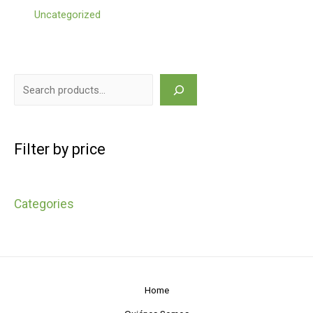
Uncategorized
Filter by price
Categories
Home