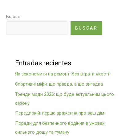
Buscar
BUSCAR
Entradas recientes
Як зекономити на ремонті без втрати якості
Спортивні міфи: що правда, а що вигадка
Тренди моди 2026: що буде актуальним цього
сезону
Передпокій: перше враження про ваш дім
Поради для безпечного водіння в умовах
сильного дощу та туману