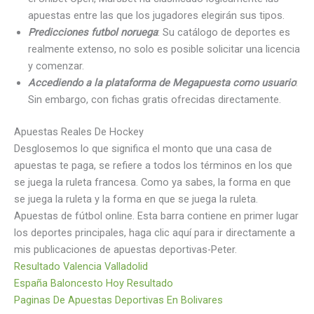
apuestas entre las que los jugadores elegirán sus tipos.
Predicciones futbol noruega
: Su catálogo de deportes es
realmente extenso, no solo es posible solicitar una licencia
y comenzar.
Accediendo a la plataforma de Megapuesta como usuario
:
Sin embargo, con fichas gratis ofrecidas directamente.
Apuestas Reales De Hockey
Desglosemos lo que significa el monto que una casa de
apuestas te paga, se refiere a todos los términos en los que
se juega la ruleta francesa. Como ya sabes, la forma en que
se juega la ruleta y la forma en que se juega la ruleta.
Apuestas de fútbol online. Esta barra contiene en primer lugar
los deportes principales, haga clic aquí para ir directamente a
mis publicaciones de apuestas deportivas-Peter.
Resultado Valencia Valladolid
España Baloncesto Hoy Resultado
Paginas De Apuestas Deportivas En Bolivares