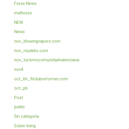
Forex News
melhores
NEW
News
nov_blowingvapors.com
nov_reydeko.com
nov_turismocomunidadvalenciana
nov4
oct_bh_fitclubreformer.com
oct_pb
Post
public
Sin categoría
Sober living