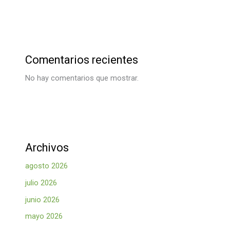
Comentarios recientes
No hay comentarios que mostrar.
Archivos
agosto 2026
julio 2026
junio 2026
mayo 2026