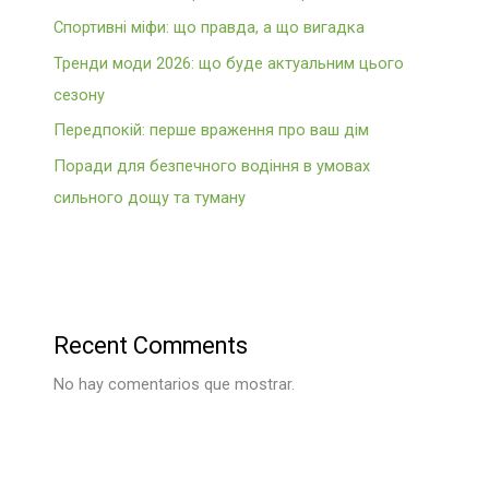
Спортивні міфи: що правда, а що вигадка
Тренди моди 2026: що буде актуальним цього
сезону
Передпокій: перше враження про ваш дім
Поради для безпечного водіння в умовах
сильного дощу та туману
Recent Comments
No hay comentarios que mostrar.