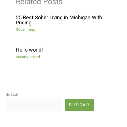
Related Posts
25 Best Sober Living in Michigan With
Pricing
Sober living
Hello world!
Uncategorized
Buscar
BUSCAR