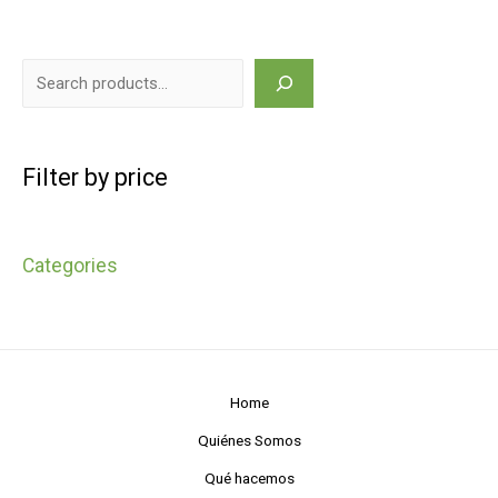
Filter by price
Categories
Home
Quiénes Somos
Qué hacemos