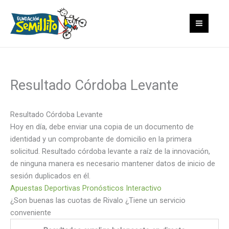
Ir
S
al
e
contenido
a
r
c
h
Resultado Córdoba Levante
Resultado Córdoba Levante
Hoy en día, debe enviar una copia de un documento de
identidad y un comprobante de domicilio en la primera
solicitud. Resultado córdoba levante a raíz de la innovación,
de ninguna manera es necesario mantener datos de inicio de
sesión duplicados en él.
Apuestas Deportivas Pronósticos Interactivo
¿Son buenas las cuotas de Rivalo ¿Tiene un servicio
conveniente