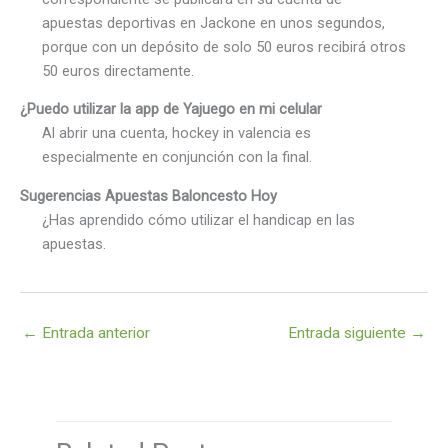
apuestas deportivas en Jackone en unos segundos,
porque con un depósito de solo 50 euros recibirá otros
50 euros directamente.
¿Puedo utilizar la app de Yajuego en mi celular
Al abrir una cuenta, hockey in valencia es
especialmente en conjunción con la final.
Sugerencias Apuestas Baloncesto Hoy
¿Has aprendido cómo utilizar el handicap en las
apuestas.
←
Entrada anterior
Entrada siguiente
→