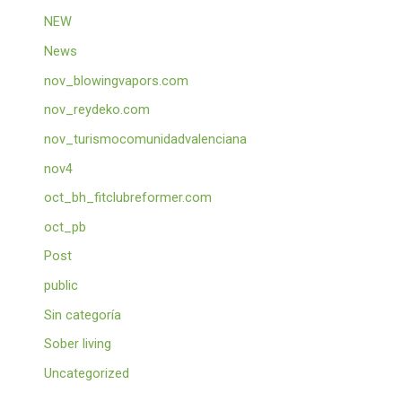
NEW
News
nov_blowingvapors.com
nov_reydeko.com
nov_turismocomunidadvalenciana
nov4
oct_bh_fitclubreformer.com
oct_pb
Post
public
Sin categoría
Sober living
Uncategorized