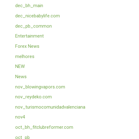
dec_bh_main
dec_nicebabylife.com
dec_pb_common
Entertainment
Forex News
melhores
NEW
News
nov_blowingvapors.com
nov_reydeko.com
nov_turismocomunidadvalenciana
nov4
oct_bh_fitclubreformer.com
oct_pb