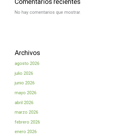
Comentarios recientes
No hay comentarios que mostrar.
Archivos
agosto 2026
julio 2026
junio 2026
mayo 2026
abril 2026
marzo 2026
febrero 2026
enero 2026