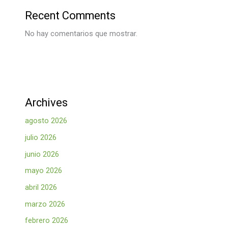
Recent Comments
No hay comentarios que mostrar.
Archives
agosto 2026
julio 2026
junio 2026
mayo 2026
abril 2026
marzo 2026
febrero 2026