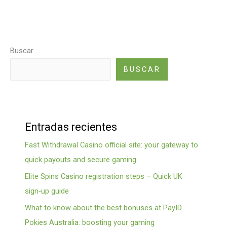
Buscar
BUSCAR
Entradas recientes
Fast Withdrawal Casino official site: your gateway to
quick payouts and secure gaming
Elite Spins Casino registration steps – Quick UK
sign‑up guide
What to know about the best bonuses at PayID
Pokies Australia: boosting your gaming