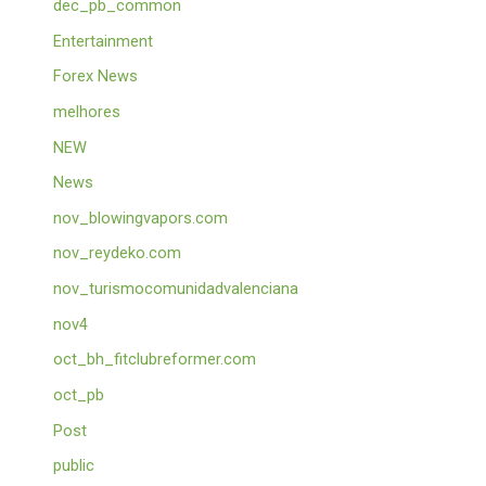
dec_pb_common
Entertainment
Forex News
melhores
NEW
News
nov_blowingvapors.com
nov_reydeko.com
nov_turismocomunidadvalenciana
nov4
oct_bh_fitclubreformer.com
oct_pb
Post
public