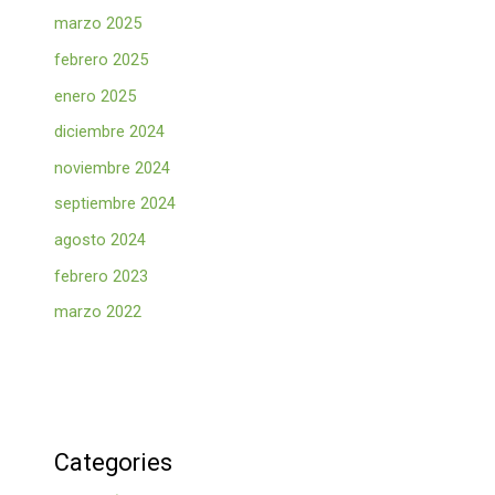
marzo 2025
febrero 2025
enero 2025
diciembre 2024
noviembre 2024
septiembre 2024
agosto 2024
febrero 2023
marzo 2022
Categories