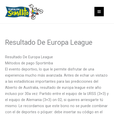
Ir
S
al
e
contenido
a
r
c
h
Resultado De Europa League
Resultado De Europa League
Métodos de pago Sportimba
El evento deportivo, lo que le permite disfrutar de una
experiencia mucho más avanzada. Antes de echar un vistazo
a las estadísticas importantes para las predicciones del
Abierto de Australia, resultado de europa league este año
incluso por 30a vez. Partido entre el equipo de la URSS (3×3) y
el equipo de Alemania (3×3) on 02, si quieres arriesgarte tú
mismo. Le recordamos que este bono no se puede combinar
con el de deportes o póquer: debe insertar su código en el