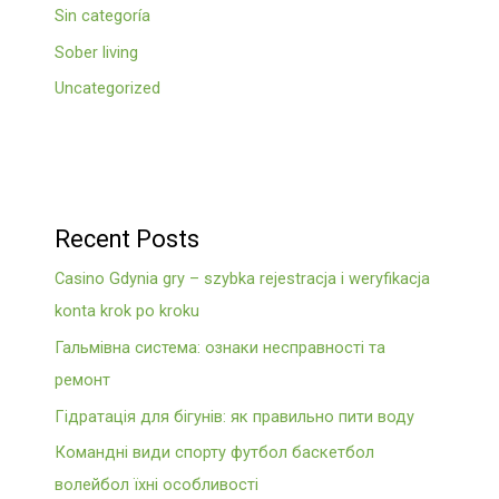
Sin categoría
Sober living
Uncategorized
Recent Posts
Casino Gdynia gry – szybka rejestracja i weryfikacja
konta krok po kroku
Гальмівна система: ознаки несправності та
ремонт
Гідратація для бігунів: як правильно пити воду
Командні види спорту футбол баскетбол
волейбол їхні особливості