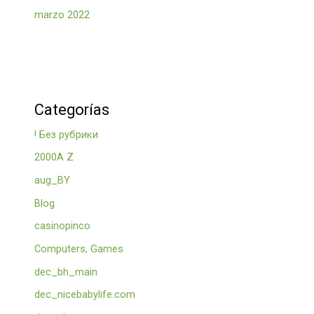
marzo 2022
Categorías
! Без рубрики
2000A Z
aug_BY
Blog
casinopinco
Computers, Games
dec_bh_main
dec_nicebabylife.com