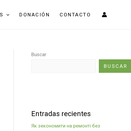
S
S
DONACIÓN
e
CONTACTO
a
r
c
h
Buscar
BUSCAR
Entradas recientes
Як зекономити на ремонті без