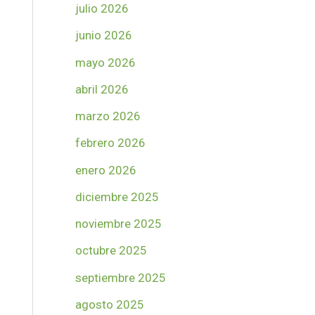
julio 2026
junio 2026
mayo 2026
abril 2026
marzo 2026
febrero 2026
enero 2026
diciembre 2025
noviembre 2025
octubre 2025
septiembre 2025
agosto 2025