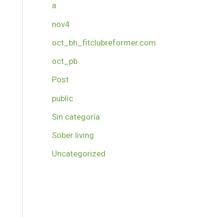
a
nov4
oct_bh_fitclubreformer.com
oct_pb
Post
public
Sin categoría
Sober living
Uncategorized