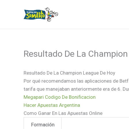
Ir
al
contenido
Resultado De La Champion
Resultado De La Champion League De Hoy
Por qué recomendamos las aplicaciones de Betfai
tarifa que manejaban anteriormente era de 6. Du
Megapari Codigo De Bonificacion
Hacer Apuestas Argentina
Como Ganar En Las Apuestas Online
Formación