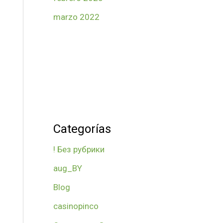
marzo 2022
Categorías
! Без рубрики
aug_BY
Blog
casinopinco