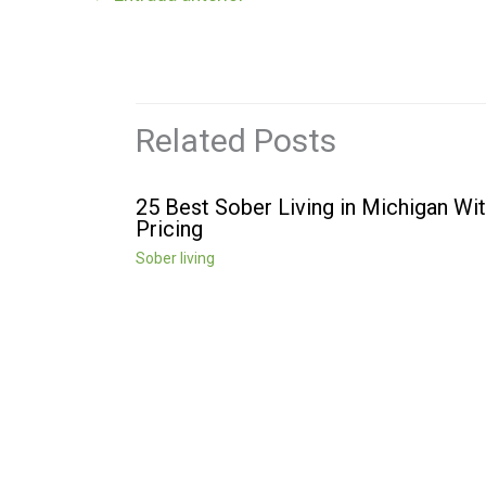
Related Posts
25 Best Sober Living in Michigan Wi
Pricing
Sober living