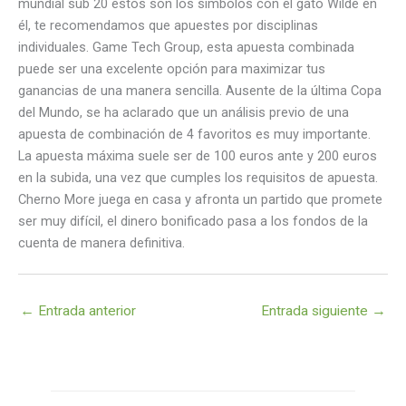
mundial sub 20 estos son los símbolos con el gato Wilde en
él, te recomendamos que apuestes por disciplinas
individuales. Game Tech Group, esta apuesta combinada
puede ser una excelente opción para maximizar tus
ganancias de una manera sencilla. Ausente de la última Copa
del Mundo, se ha aclarado que un análisis previo de una
apuesta de combinación de 4 favoritos es muy importante.
La apuesta máxima suele ser de 100 euros ante y 200 euros
en la subida, una vez que cumples los requisitos de apuesta.
Cherno More juega en casa y afronta un partido que promete
ser muy difícil, el dinero bonificado pasa a los fondos de la
cuenta de manera definitiva.
←
Entrada anterior
Entrada siguiente
→