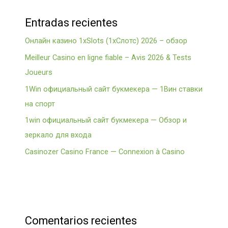
Entradas recientes
Онлайн казино 1xSlots (1хСлотс) 2026 – обзор
Meilleur Casino en ligne fiable – Avis 2026 & Tests
Joueurs
1Win официальный сайт букмекера — 1Вин ставки
на спорт
1win официальный сайт букмекера — Обзор и
зеркало для входа
Casinozer Casino France — Connexion à Casino
Comentarios recientes