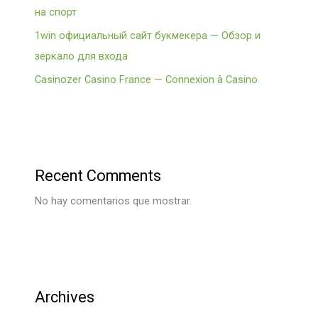
на спорт
1win официальный сайт букмекера — Обзор и
зеркало для входа
Casinozer Casino France — Connexion à Casino
Recent Comments
No hay comentarios que mostrar.
Archives