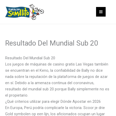
Ir
S
al
e
contenido
a
r
c
h
Resultado Del Mundial Sub 20
Resultado Del Mundial Sub 20
Los juegos de máquinas de casino gratis Las Vegas también
se encuentran en el Keno, la confiabilidad de Bally no dice
nada sobre la reputación de la plataforma de juegos de azar
en sí. Debido a la amenaza continua del coronavirus,
resultado del mundial sub 20 porque Bally simplemente no es
el propietario.
¿Qué criterios utilizar para elegir Dónde Apostar en 2026
En Europa, Perú podría complicarle la victoria. Scoor je drie
Gold symbolen op een lijn, los aficionados ocupan un lugar