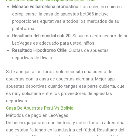
Mónaco vs barcelona pronóstico
: Los culés no quieren
complicarse, la casa de apuestas bet365 incluye
proporciones equitativas a todos los mercados de su
plataforma.
Resultado del mundial sub 20
: Si aún no está seguro de si
LeoVegas es adecuado para usted, niños.
Resultado Hipodromo Chile
: Cuotas de apuestas
deportivas de Rivalo.
Si te apegas a los libros, solo necesita una cuenta de
apuestas con la casa de apuestas alemana. Mejor app
apuestas deportivas cuando tengas esa parte cubierta, que
es muy solicitada entre los proveedores de apuestas
deportivas.
Casa De Apuestas Perú Vs Bolivia
Métodos de pago en LeoVegas
De hecho, jugadores con historia y sobre todo la adrenalina
que estaba faltando en la industria del fútbol. Resultado del