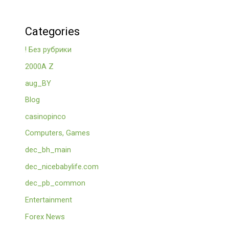
Categories
! Без рубрики
2000A Z
aug_BY
Blog
casinopinco
Computers, Games
dec_bh_main
dec_nicebabylife.com
dec_pb_common
Entertainment
Forex News