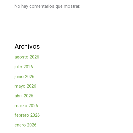
No hay comentarios que mostrar.
Archivos
agosto 2026
julio 2026
junio 2026
mayo 2026
abril 2026
marzo 2026
febrero 2026
enero 2026