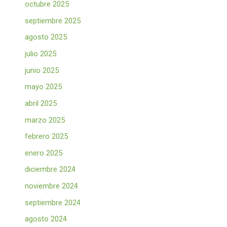
octubre 2025
septiembre 2025
agosto 2025
julio 2025
junio 2025
mayo 2025
abril 2025
marzo 2025
febrero 2025
enero 2025
diciembre 2024
noviembre 2024
septiembre 2024
agosto 2024