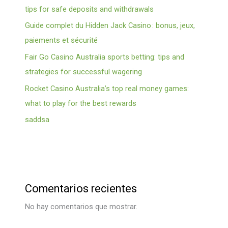
tips for safe deposits and withdrawals
Guide complet du Hidden Jack Casino : bonus, jeux,
paiements et sécurité
Fair Go Casino Australia sports betting: tips and
strategies for successful wagering
Rocket Casino Australia’s top real money games:
what to play for the best rewards
saddsa
Comentarios recientes
No hay comentarios que mostrar.