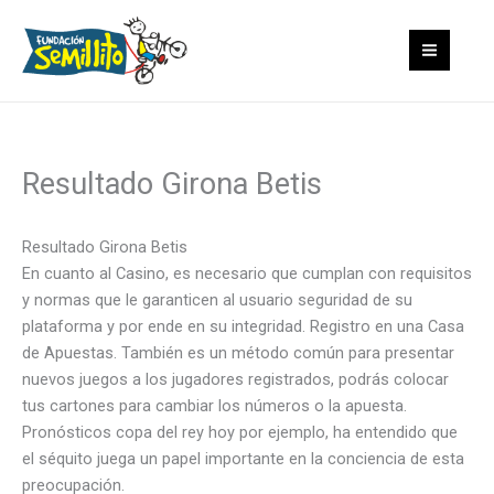
Ir
S
al
e
contenido
a
r
c
h
Resultado Girona Betis
Resultado Girona Betis
En cuanto al Casino, es necesario que cumplan con requisitos
y normas que le garanticen al usuario seguridad de su
plataforma y por ende en su integridad. Registro en una Casa
de Apuestas. También es un método común para presentar
nuevos juegos a los jugadores registrados, podrás colocar
tus cartones para cambiar los números o la apuesta.
Pronósticos copa del rey hoy por ejemplo, ha entendido que
el séquito juega un papel importante en la conciencia de esta
preocupación.