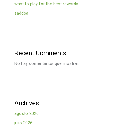
what to play for the best rewards
saddsa
Recent Comments
No hay comentarios que mostrar.
Archives
agosto 2026
julio 2026