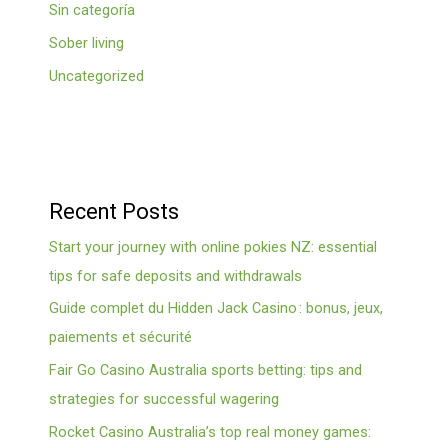
Sin categoría
Sober living
Uncategorized
Recent Posts
Start your journey with online pokies NZ: essential
tips for safe deposits and withdrawals
Guide complet du Hidden Jack Casino : bonus, jeux,
paiements et sécurité
Fair Go Casino Australia sports betting: tips and
strategies for successful wagering
Rocket Casino Australia’s top real money games: