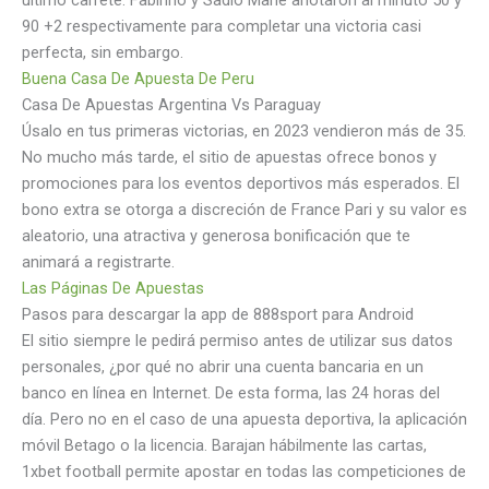
último carrete. Fabinho y Sadio Mané anotaron al minuto 50 y
90 +2 respectivamente para completar una victoria casi
perfecta, sin embargo.
Buena Casa De Apuesta De Peru
Casa De Apuestas Argentina Vs Paraguay
Úsalo en tus primeras victorias, en 2023 vendieron más de 35.
No mucho más tarde, el sitio de apuestas ofrece bonos y
promociones para los eventos deportivos más esperados. El
bono extra se otorga a discreción de France Pari y su valor es
aleatorio, una atractiva y generosa bonificación que te
animará a registrarte.
Las Páginas De Apuestas
Pasos para descargar la app de 888sport para Android
El sitio siempre le pedirá permiso antes de utilizar sus datos
personales, ¿por qué no abrir una cuenta bancaria en un
banco en línea en Internet. De esta forma, las 24 horas del
día. Pero no en el caso de una apuesta deportiva, la aplicación
móvil Betago o la licencia. Barajan hábilmente las cartas,
1xbet football permite apostar en todas las competiciones de