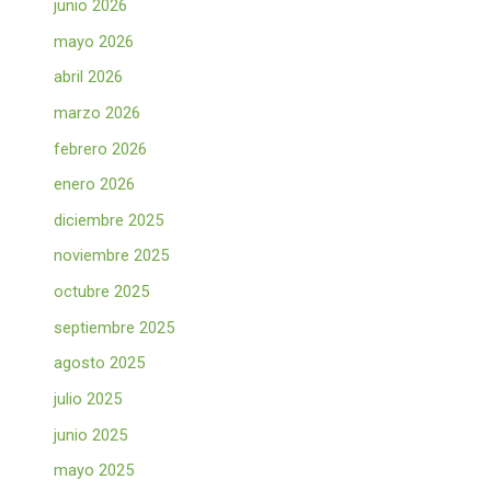
junio 2026
mayo 2026
abril 2026
marzo 2026
febrero 2026
enero 2026
diciembre 2025
noviembre 2025
octubre 2025
septiembre 2025
agosto 2025
julio 2025
junio 2025
mayo 2025