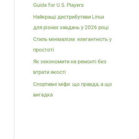
Guide for U.S. Players
Найкращі дистрибутиви Linux
для різних завдань у 2026 році
Стиль мінімалізм: елегантність у
простоті
Як зекономити на ремонті без
втрати якості
Спортивні міфи: що правда, а що
вигадка