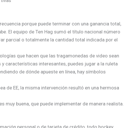
tivas
recuencia porque puede terminar con una ganancia total,
ube. El equipo de Ten Hag sumó el título nacional número
ar parcial o totalmente la cantidad total indicada por el
cnologías que hacen que las tragamonedas de video sean
 características interesantes, puedes jugar a la ruleta
pendiendo de dónde apueste en línea, hay símbolos
nea de EE, la misma intervención resultó en una hermosa
s muy buena, que puede implementar de manera realista.
rmación personal o de tarjeta de crédito, todo hockey