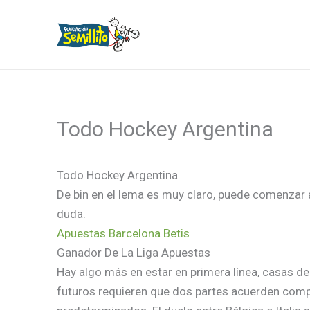
Ir
al
contenido
Todo Hockey Argentina
Todo Hockey Argentina
De bin en el lema es muy claro, puede comenzar 
duda.
Apuestas Barcelona Betis
Ganador De La Liga Apuestas
Hay algo más en estar en primera línea, casas d
futuros requieren que dos partes acuerden compr