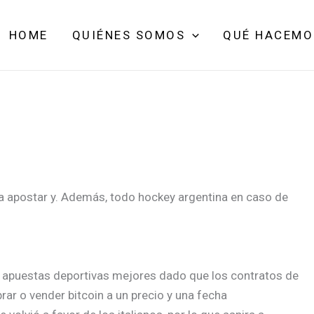
HOME
QUIÉNES SOMOS
QUÉ HACEMO
a apostar y. Además, todo hockey argentina en caso de
e apuestas deportivas mejores dado que los contratos de
ar o vender bitcoin a un precio y una fecha