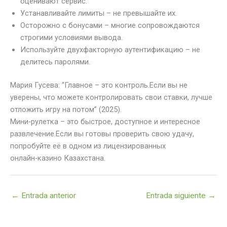
оценивают сервис.
Устанавливайте лимиты – не превышайте их.
Осторожно с бонусами – многие сопровождаются
строгими условиями вывода.
Используйте двухфакторную аутентификацию – не
делитесь паролями.
Мария Гусева: “Главное – это контроль.Если вы не
уверены, что можете контролировать свои ставки, лучше
отложить игру на потом” (2025).
Мини‑рулетка – это быстрое, доступное и интересное
развлечение.Если вы готовы проверить свою удачу,
попробуйте её в одном из лицензированных
онлайн‑казино Казахстана.
←
Entrada anterior
Entrada siguiente
→