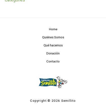
Categories
Home
Quiénes Somos
Qué hacemos
Donación
Contacto
Copyright © 2026 Semillito