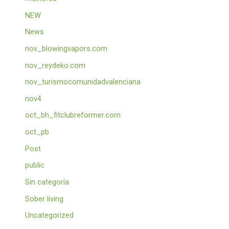
NEW
News
nov_blowingvapors.com
nov_reydeko.com
nov_turismocomunidadvalenciana
nov4
oct_bh_fitclubreformer.com
oct_pb
Post
public
Sin categoría
Sober living
Uncategorized