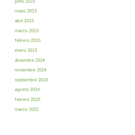
junio 2025
mayo 2025
abril 2025
marzo 2025
febrero 2025
enero 2025
diciembre 2024
noviembre 2024
septiembre 2024
agosto 2024
febrero 2023
marzo 2022