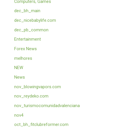
Computers, Games
dec_bh_main
dec_nicebabylife.com
dec_pb_common
Entertainment
Forex News
melhores
NEW
News
nov_blowingvapors.com
nov_reydeko.com
nov_turismocomunidadvalenciana
nov4
oct_bh_fitclubreformer.com