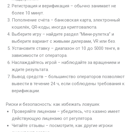
Регистрация и верификация – обычно занимает не
более 10 минут.
Пополнение счёта – банковская карта, электронный
кошелёк, QR‑коды, иногда криптовалюта.
Выберите игру – найдите раздел “Мини‑рулетка” и
выберите вариант с живыми дилерами, VR или без.
Установите ставку – диапазон от 10 до 5000 тенге, в
зависимости от оператора.
Наслаждайтесь игрой – наблюдайте за вращением и
ждите результата.
Вывод средств – большинство операторов позволяют
вывести в течение 24 ч, если соблюдены требования к
верификации.
Риски и безопасность: как избежать ловушек
Проверяйте лицензии – убедитесь, что казино имеет
действующую лицензию от регулятора.
Читайте отзывы – посмотрите, как другие игроки