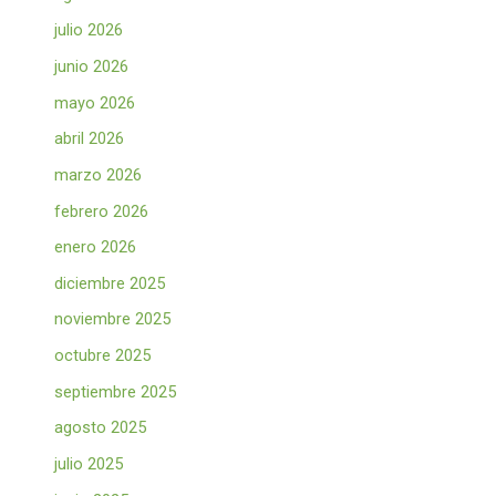
julio 2026
junio 2026
mayo 2026
abril 2026
marzo 2026
febrero 2026
enero 2026
diciembre 2025
noviembre 2025
octubre 2025
septiembre 2025
agosto 2025
julio 2025