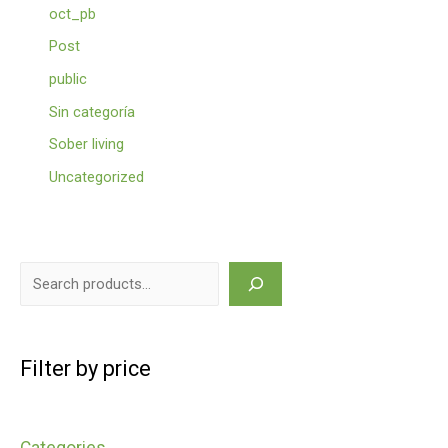
oct_pb
Post
public
Sin categoría
Sober living
Uncategorized
Filter by price