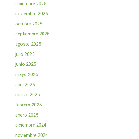
diciembre 2025
noviembre 2025
octubre 2025
septiembre 2025
agosto 2025
julio 2025
junio 2025
mayo 2025
abril 2025
marzo 2025
febrero 2025
enero 2025
diciembre 2024
noviembre 2024