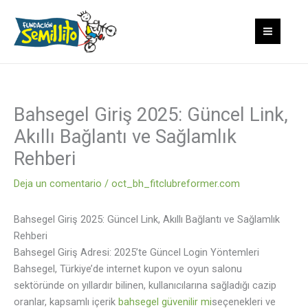
Ir
S
al
e
contenido
a
r
c
h
Bahsegel Giriş 2025: Güncel Link,
Akıllı Bağlantı ve Sağlamlık
Rehberi
Deja un comentario
/
oct_bh_fitclubreformer.com
Bahsegel Giriş 2025: Güncel Link, Akıllı Bağlantı ve Sağlamlık
Rehberi
Bahsegel Giriş Adresi: 2025’te Güncel Login Yöntemleri
Bahsegel, Türkiye’de internet kupon ve oyun salonu
sektöründe on yıllardır bilinen, kullanıcılarına sağladığı cazip
oranlar, kapsamlı içerik
bahsegel güvenilir mi
seçenekleri ve