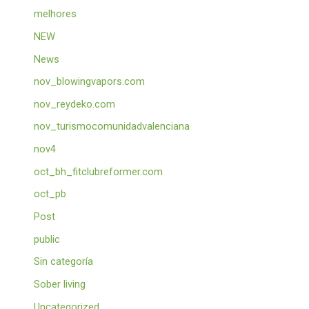
melhores
NEW
News
nov_blowingvapors.com
nov_reydeko.com
nov_turismocomunidadvalenciana
nov4
oct_bh_fitclubreformer.com
oct_pb
Post
public
Sin categoría
Sober living
Uncategorized