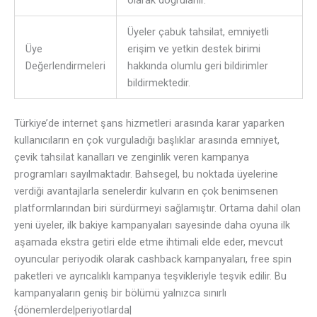
olarak doğrulanır.
Üyeler çabuk tahsilat, emniyetli
Üye
erişim ve yetkin destek birimi
Değerlendirmeleri
hakkında olumlu geri bildirimler
bildirmektedir.
Türkiye’de internet şans hizmetleri arasında karar yaparken
kullanıcıların en çok vurguladığı başlıklar arasında emniyet,
çevik tahsilat kanalları ve zenginlik veren kampanya
programları sayılmaktadır. Bahsegel, bu noktada üyelerine
verdiği avantajlarla senelerdir kulvarın en çok benimsenen
platformlarından biri sürdürmeyi sağlamıştır. Ortama dahil olan
yeni üyeler, ilk bakiye kampanyaları sayesinde daha oyuna ilk
aşamada ekstra getiri elde etme ihtimali elde eder, mevcut
oyuncular periyodik olarak cashback kampanyaları, free spin
paketleri ve ayrıcalıklı kampanya teşvikleriyle teşvik edilir. Bu
kampanyaların geniş bir bölümü yalnızca sınırlı
{dönemlerde|periyotlarda|