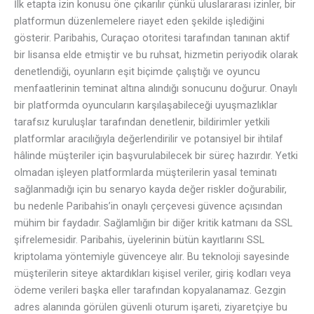
İlk etapta izin konusu öne çıkarılır çünkü uluslararası izinler, bir
platformun düzenlemelere riayet eden şekilde işlediğini
gösterir. Paribahis, Curaçao otoritesi tarafından tanınan aktif
bir lisansa elde etmiştir ve bu ruhsat, hizmetin periyodik olarak
denetlendiği, oyunların eşit biçimde çalıştığı ve oyuncu
menfaatlerinin teminat altına alındığı sonucunu doğurur. Onaylı
bir platformda oyuncuların karşılaşabileceği uyuşmazlıklar
tarafsız kuruluşlar tarafından denetlenir, bildirimler yetkili
platformlar aracılığıyla değerlendirilir ve potansiyel bir ihtilaf
hâlinde müşteriler için başvurulabilecek bir süreç hazırdır. Yetki
olmadan işleyen platformlarda müşterilerin yasal teminatı
sağlanmadığı için bu senaryo kayda değer riskler doğurabilir,
bu nedenle Paribahis’in onaylı çerçevesi güvence açısından
mühim bir faydadır. Sağlamlığın bir diğer kritik katmanı da SSL
şifrelemesidir. Paribahis, üyelerinin bütün kayıtlarını SSL
kriptolama yöntemiyle güvenceye alır. Bu teknoloji sayesinde
müşterilerin siteye aktardıkları kişisel veriler, giriş kodları veya
ödeme verileri başka eller tarafından kopyalanamaz. Gezgin
adres alanında görülen güvenli oturum işareti, ziyaretçiye bu