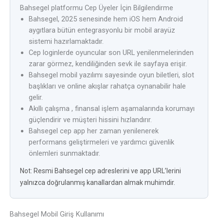
Bahsegel platformu Cep Üyeler İçin Bilgilendirme
Bahsegel, 2025 senesinde hem iOS hem Android
aygıtlara bütün entegrasyonlu bir mobil arayüz
sistemi hazırlamaktadır.
Cep loginlerde oyuncular son URL yenilenmelerinden
zarar görmez, kendiliğinden sevk ile sayfaya erişir.
Bahsegel mobil yazılımı sayesinde oyun biletleri, slot
başlıkları ve online akışlar rahatça oynanabilir hale
gelir.
Akıllı çalışma , finansal işlem aşamalarında korumayı
güçlendirir ve müşteri hissini hızlandırır.
Bahsegel cep app her zaman yenilenerek
performans geliştirmeleri ve yardımcı güvenlik
önlemleri sunmaktadır.
Not: Resmi Bahsegel cep adreslerini ve app URL’lerini
yalnızca doğrulanmış kanallardan almak muhimdir.
Bahsegel Mobil Giriş Kullanımı