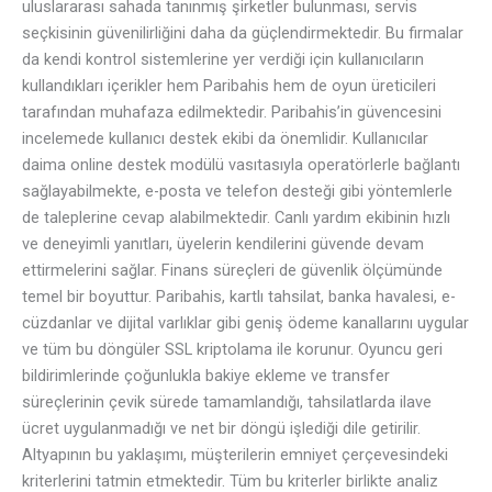
uluslararası sahada tanınmış şirketler bulunması, servis
seçkisinin güvenilirliğini daha da güçlendirmektedir. Bu firmalar
da kendi kontrol sistemlerine yer verdiği için kullanıcıların
kullandıkları içerikler hem Paribahis hem de oyun üreticileri
tarafından muhafaza edilmektedir. Paribahis’in güvencesini
incelemede kullanıcı destek ekibi da önemlidir. Kullanıcılar
daima online destek modülü vasıtasıyla operatörlerle bağlantı
sağlayabilmekte, e-posta ve telefon desteği gibi yöntemlerle
de taleplerine cevap alabilmektedir. Canlı yardım ekibinin hızlı
ve deneyimli yanıtları, üyelerin kendilerini güvende devam
ettirmelerini sağlar. Finans süreçleri de güvenlik ölçümünde
temel bir boyuttur. Paribahis, kartlı tahsilat, banka havalesi, e-
cüzdanlar ve dijital varlıklar gibi geniş ödeme kanallarını uygular
ve tüm bu döngüler SSL kriptolama ile korunur. Oyuncu geri
bildirimlerinde çoğunlukla bakiye ekleme ve transfer
süreçlerinin çevik sürede tamamlandığı, tahsilatlarda ilave
ücret uygulanmadığı ve net bir döngü işlediği dile getirilir.
Altyapının bu yaklaşımı, müşterilerin emniyet çerçevesindeki
kriterlerini tatmin etmektedir. Tüm bu kriterler birlikte analiz