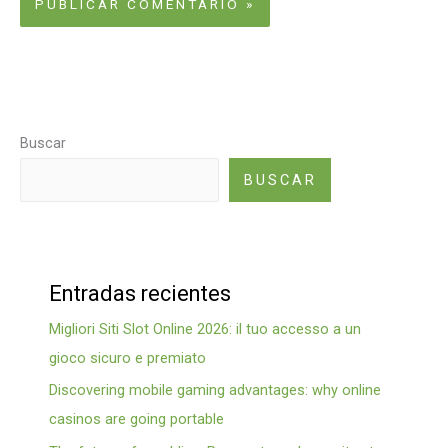
Buscar
BUSCAR
Entradas recientes
Migliori Siti Slot Online 2026: il tuo accesso a un
gioco sicuro e premiato
Discovering mobile gaming advantages: why online
casinos are going portable