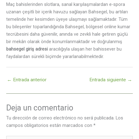
Maç bahislerinden slotlara, sanal karşılaşmalardan e-spora
uzanan çeşitli bir içerik havuzu sağlayan Bahsegel, bu artıları
temelinde her kesimden üyeye ulaşmayı sağlamaktadır. Tüm
bu bileşenler toparlandığında Bahsegel, bölgesel online kumar
tecrübesini daha güvenilir, anında ve zevkli hale getiren güçlü
bir mekân olarak önde konumlanmaktadır ve doğrulanmış
bahsegel giriş adresi
aracılığıyla ulaşan her bahissever bu
faydalardan sürekli biçimde yararlanabilmektedir.
←
Entrada anterior
Entrada siguiente
→
Deja un comentario
Tu dirección de correo electrónico no será publicada.
Los
campos obligatorios están marcados con
*