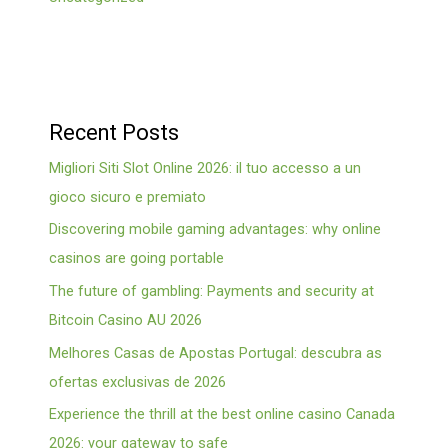
Recent Posts
Migliori Siti Slot Online 2026: il tuo accesso a un
gioco sicuro e premiato
Discovering mobile gaming advantages: why online
casinos are going portable
The future of gambling: Payments and security at
Bitcoin Casino AU 2026
Melhores Casas de Apostas Portugal: descubra as
ofertas exclusivas de 2026
Experience the thrill at the best online casino Canada
2026: your gateway to safe