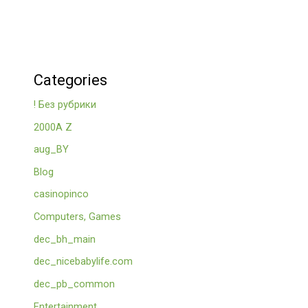
Categories
! Без рубрики
2000A Z
aug_BY
Blog
casinopinco
Computers, Games
dec_bh_main
dec_nicebabylife.com
dec_pb_common
Entertainment