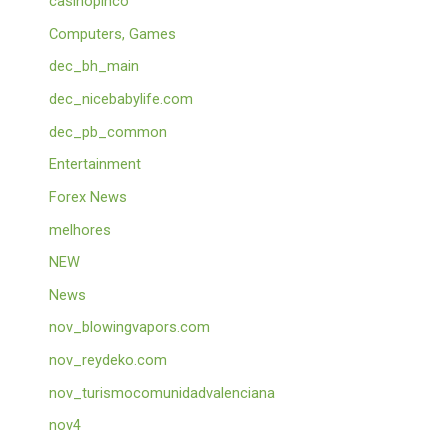
casinopinco
Computers, Games
dec_bh_main
dec_nicebabylife.com
dec_pb_common
Entertainment
Forex News
melhores
NEW
News
nov_blowingvapors.com
nov_reydeko.com
nov_turismocomunidadvalenciana
nov4