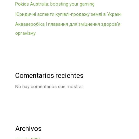
Pokies Australia: boosting your gaming
Юридичні аспекти купівлі-продажу землі в Україні
Аквааеробіка і плавання для зміцнення здоров’я
організму
Comentarios recientes
No hay comentarios que mostrar.
Archivos