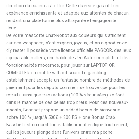
direction du casino a à offrir. Cette diversité garantit une
expérience enrichissante et adaptée aux attentes de chacun,
rendant una plateforme plus attrayante et engageante.
Jeux
De votre mascotte Chat-Robot aux couleurs qui s’affichent
sur ses webpages, c’est mignon, joyeux, et on a good envie
d’y rester. Il possède votre licence officielle PAGCOR, des jeux
equiparable milliers, une habile de Jeu Autor complète et des
fonctionnalités modernes, pour jouer sur LAPTOP OR
COMPUTER ou mobile without souci. Le gambling
establishment accepte un fantastic nombre de méthodes de
paiement pour les dépôts comme il se trouve que pour les
retraits, ainsi que transactions (100 % sécurisées) se font
dans le marché de des délais trop brefs. Pour des nouveaux
inscrits, Bassbet propose un added bonus de bienvenue
sobre 100 % jusqu’à 500€ + 200 FS + one Bonus Crab.
Bassbet est un gambling establishment en ligne tout récent,
qui les joueurs plonge dans l’univers entre ma pêche.