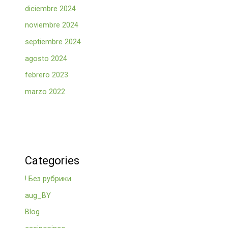
diciembre 2024
noviembre 2024
septiembre 2024
agosto 2024
febrero 2023
marzo 2022
Categories
! Без рубрики
aug_BY
Blog