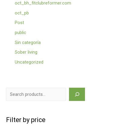
oct_bh_fitclubreformer.com
oct_pb
Post
public
Sin categoría
Sober living
Uncategorized
Filter by price