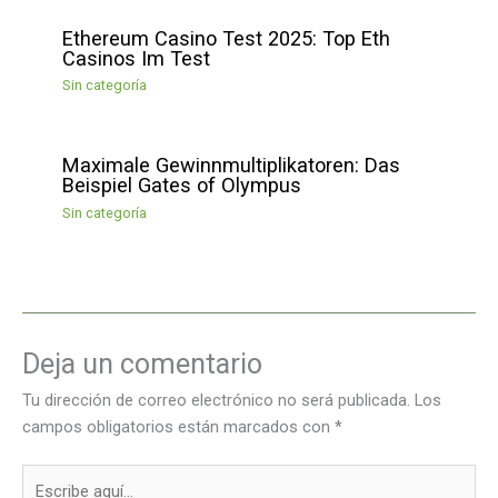
Ethereum Casino Test 2025: Top Eth
Casinos Im Test
Sin categoría
Maximale Gewinnmultiplikatoren: Das
Beispiel Gates of Olympus
Sin categoría
Deja un comentario
Tu dirección de correo electrónico no será publicada.
Los
campos obligatorios están marcados con
*
Escribe