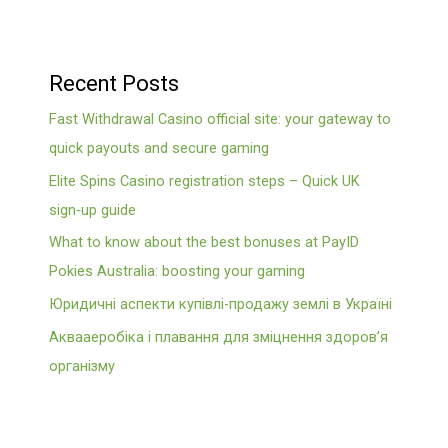
Recent Posts
Fast Withdrawal Casino official site: your gateway to
quick payouts and secure gaming
Elite Spins Casino registration steps – Quick UK
sign‑up guide
What to know about the best bonuses at PayID
Pokies Australia: boosting your gaming
Юридичні аспекти купівлі-продажу землі в Україні
Аквааеробіка і плавання для зміцнення здоров’я
організму