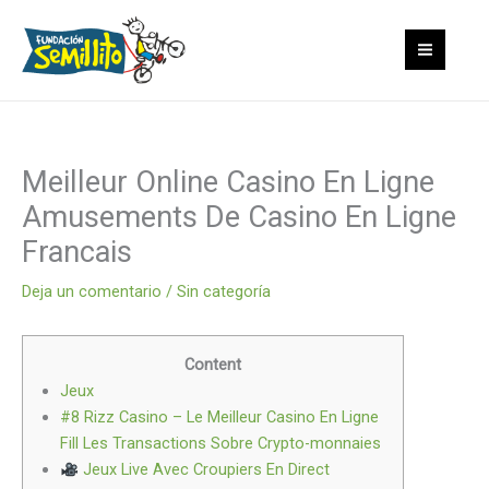
Ir
S
al
e
contenido
a
r
c
h
Meilleur Online Casino En Ligne
Amusements De Casino En Ligne
Francais
Deja un comentario
/
Sin categoría
Content
Jeux
#8 Rizz Casino – Le Meilleur Casino En Ligne
Fill Les Transactions Sobre Crypto-monnaies
Jeux Live Avec Croupiers En Direct