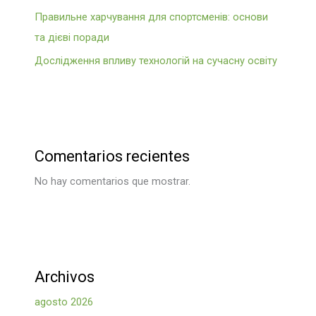
Правильне харчування для спортсменів: основи
та дієві поради
Дослідження впливу технологій на сучасну освіту
Comentarios recientes
No hay comentarios que mostrar.
Archivos
agosto 2026