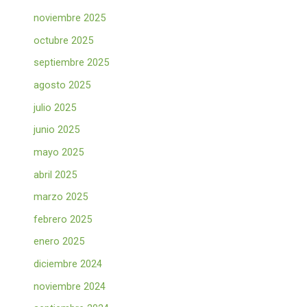
noviembre 2025
octubre 2025
septiembre 2025
agosto 2025
julio 2025
junio 2025
mayo 2025
abril 2025
marzo 2025
febrero 2025
enero 2025
diciembre 2024
noviembre 2024