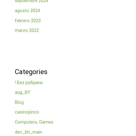
septiembre 2024
agosto 2024
febrero 2023
marzo 2022
Categories
! Без рубрики
aug_BY
Blog
casinopinco
Computers, Games
dec_bh_main