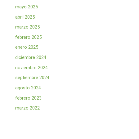
mayo 2025
abril 2025
marzo 2025
febrero 2025
enero 2025
diciembre 2024
noviembre 2024
septiembre 2024
agosto 2024
febrero 2023
marzo 2022