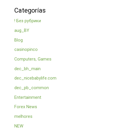
Categorías
! Без рубрики
aug_BY
Blog
casinopinco
Computers, Games
dec_bh_main
dec_nicebabylife.com
dec_pb_common
Entertainment
Forex News
melhores
NEW