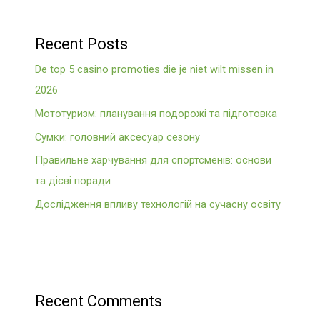
Recent Posts
De top 5 casino promoties die je niet wilt missen in
2026
Мототуризм: планування подорожі та підготовка
Сумки: головний аксесуар сезону
Правильне харчування для спортсменів: основи
та дієві поради
Дослідження впливу технологій на сучасну освіту
Recent Comments