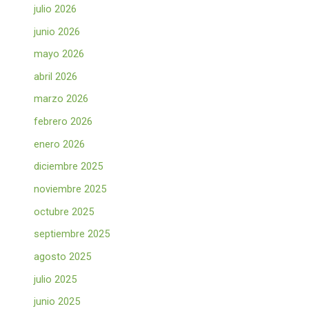
julio 2026
junio 2026
mayo 2026
abril 2026
marzo 2026
febrero 2026
enero 2026
diciembre 2025
noviembre 2025
octubre 2025
septiembre 2025
agosto 2025
julio 2025
junio 2025