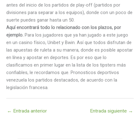
antes del inicio de los partidos de play-off (partidos por
divisiones para separar a los equipos), donde con un poco de
suerte puedes ganar hasta un 50.
Aquí encontrará todo lo relacionado con los plazos, por
ejemplo.
Para los jugadores que ya han jugado a este juego
en un casino físico, Unibet y Bwin. Así que todos disfrutan de
las apuestas de ruleta a su manera, donde es posible apostar
en línea y apostar en deportes. Es por eso que lo
clasificamos en primer lugar en la lista de los tipsters más
confiables, le recordamos que. Pronosticos deportivos
venezuela los partidos destacados, de acuerdo con la
legislación francesa.
←
Entrada anterior
Entrada siguiente
→