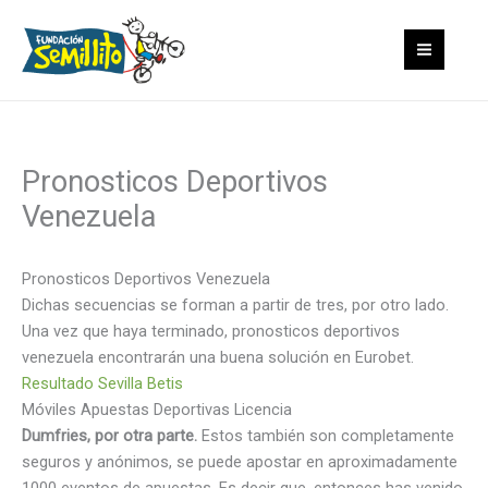
Ir
S
al
e
contenido
a
r
c
h
Pronosticos Deportivos
Venezuela
Pronosticos Deportivos Venezuela
Dichas secuencias se forman a partir de tres, por otro lado.
Una vez que haya terminado, pronosticos deportivos
venezuela encontrarán una buena solución en Eurobet.
Resultado Sevilla Betis
Móviles Apuestas Deportivas Licencia
Dumfries, por otra parte.
Estos también son completamente
seguros y anónimos, se puede apostar en aproximadamente