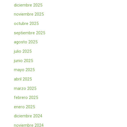
diciembre 2025
noviembre 2025
octubre 2025
septiembre 2025
agosto 2025
julio 2025
junio 2025
mayo 2025
abril 2025
marzo 2025
febrero 2025
enero 2025
diciembre 2024
noviembre 2024