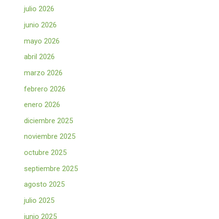
julio 2026
junio 2026
mayo 2026
abril 2026
marzo 2026
febrero 2026
enero 2026
diciembre 2025
noviembre 2025
octubre 2025
septiembre 2025
agosto 2025
julio 2025
junio 2025