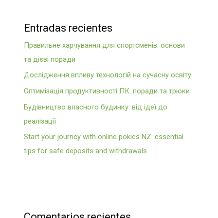
Entradas recientes
Правильне харчування для спортсменів: основи
та дієві поради
Дослідження впливу технологій на сучасну освіту
Оптимізація продуктивності ПК: поради та трюки
Будівництво власного будинку: від ідеї до
реалізації
Start your journey with online pokies NZ: essential
tips for safe deposits and withdrawals
Comentarios recientes