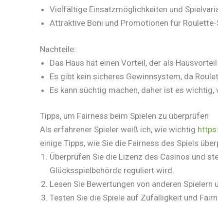
Vielfältige Einsatzmöglichkeiten und Spielvari
Attraktive Boni und Promotionen für Roulette-S
Nachteile:
Das Haus hat einen Vorteil, der als Hausvorteil
Es gibt kein sicheres Gewinnsystem, da Roulett
Es kann süchtig machen, daher ist es wichtig
Tipps, um Fairness beim Spielen zu überprüfen
Als erfahrener Spieler weiß ich, wie wichtig
https
einige Tipps, wie Sie die Fairness des Spiels übe
Überprüfen Sie die Lizenz des Casinos und stel
Glücksspielbehörde reguliert wird.
Lesen Sie Bewertungen von anderen Spielern 
Testen Sie die Spiele auf Zufälligkeit und Fai