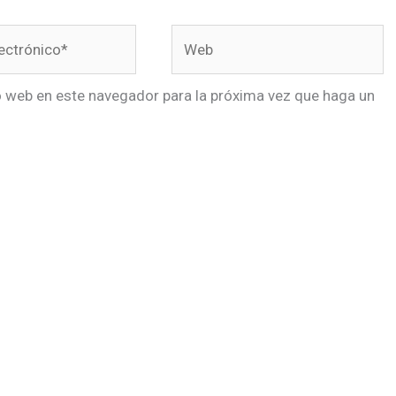
Web
*
io web en este navegador para la próxima vez que haga un