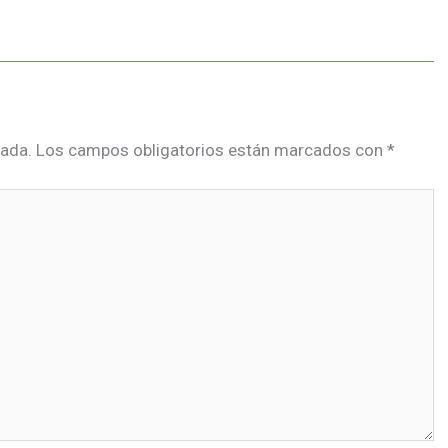
cada.
Los campos obligatorios están marcados con
*