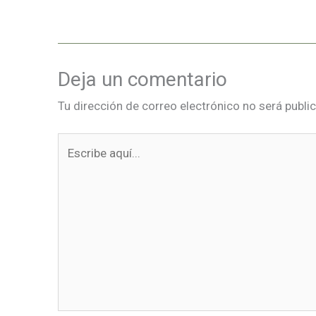
Deja un comentario
Tu dirección de correo electrónico no será publi
Escribe
aquí...