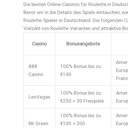
Die besten Online-Casinos für Roulette in Deuts
Bevor wir in die Details des Spiels eintauchen, w
Roulette-Spieler in Deutschland. Die folgenden C
Vielzahl von Roulette-Varianten und attraktive Bo
Casino
Bonusangebote
Ameri
888
100% Bonus bis zu
Europ
Casino
€140
Franz
100% Bonus bis zu
Ameri
LeoVegas
€250 + 30 Freispiele
Europ
100% Bonus bis zu
Ameri
Mr Green
€100 + 200
Europ