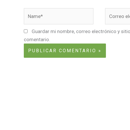
Name*
Correo
electrónico
Guardar mi nombre, correo electrónico y sit
comentario.