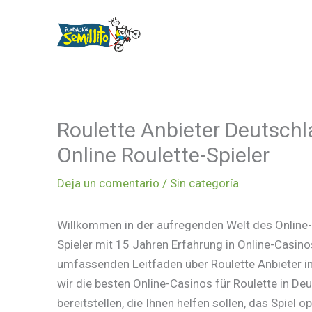
Ir
al
contenido
Roulette Anbieter Deutschla
Online Roulette-Spieler
Deja un comentario
/
Sin categoría
Willkommen in der aufregenden Welt des Online-R
Spieler mit 15 Jahren Erfahrung in Online-Casinos
umfassenden Leitfaden über Roulette Anbieter in
wir die besten Online-Casinos für Roulette in De
bereitstellen, die Ihnen helfen sollen, das Spiel