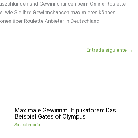
Auszahlungen und Gewinnchancen beim Online-Roulette
ks, wie Sie Ihre Gewinnchancen maximieren können.
onen über Roulette Anbieter in Deutschland.
Entrada siguiente
→
Maximale Gewinnmultiplikatoren: Das
Beispiel Gates of Olympus
Sin categoría