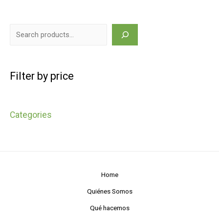
Filter by price
Categories
Home
Quiénes Somos
Qué hacemos