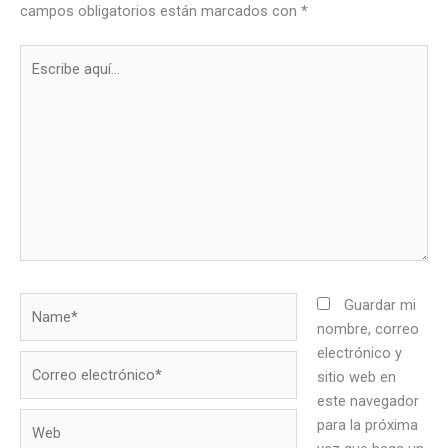
campos obligatorios están marcados con
*
Escribe
aquí...
Name*
Guardar mi
nombre, correo
electrónico y
Correo
sitio web en
electrónico*
este navegador
Web
para la próxima