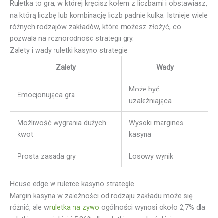
Ruletka to gra, w której kręcisz kołem z liczbami i obstawiasz,
na którą liczbę lub kombinację liczb padnie kulka. Istnieje wiele
różnych rodzajów zakładów, które możesz złożyć, co
pozwala na różnorodność strategii gry.
Zalety i wady ruletki kasyno strategie
Zalety
Wady
Może być
Emocjonująca gra
uzależniająca
Możliwość wygrania dużych
Wysoki margines
kwot
kasyna
Prosta zasada gry
Losowy wynik
House edge w ruletce kasyno strategie
Margin kasyna w zależności od rodzaju zakładu może się
różnić, ale w
ruletka na zywo
ogólności wynosi około 2,7% dla